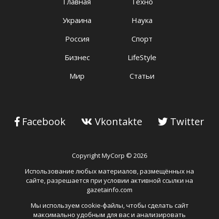
Главная
Техно
Украина
Наука
Россия
Спорт
Бизнес
LifeStyle
Мир
Статьи
Facebook
Vkontakte
Twitter
Copyright MyCorp © 2026
Использование любых материалов, размещённых на
сайте, разрешается при условии активной ссылки на
gazetainfo.com
Мы используем cookie-файлы, чтобы сделать сайт
максимально удобным для вас и анализировать