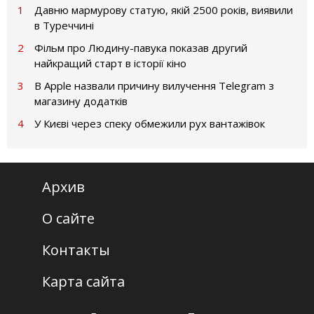
1
Давню мармурову статую, якій 2500 років, виявили
в Туреччині
2
Фільм про Людину-павука показав другий
найкращий старт в історії кіно
3
В Apple назвали причину вилучення Telegram з
магазину додатків
4
У Києві через спеку обмежили рух вантажівок
Архив
О сайте
Контакты
Карта сайта