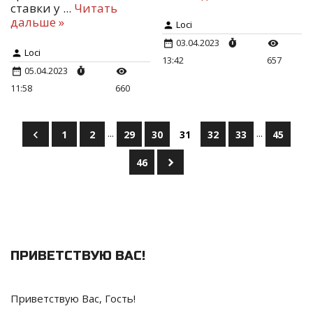
ставки у
...
Читать
дальше »
Loci
03.04.2023
Loci
13:42
657
05.04.2023
11:58
660
...
...
1
2
29
30
31
32
33
45
46
ПРИВЕТСТВУЮ ВАС
!
Приветствую Вас
,
Гость
!