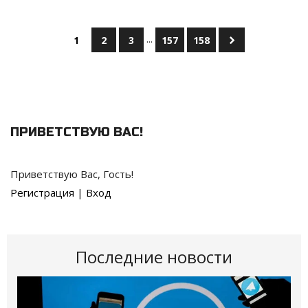
...
1
2
3
157
158
ПРИВЕТСТВУЮ ВАС
!
Приветствую Вас
,
Гость
!
Регистрация
|
Вход
Последние новости