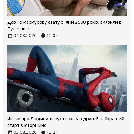
Давню мармурову статую, якій 2500 років, виявили в
Туреччині
04.08.2026
12:04
Фільм про Людину-павука показав другий найкращий
старт в історії кіно
03.08.2026
12:24