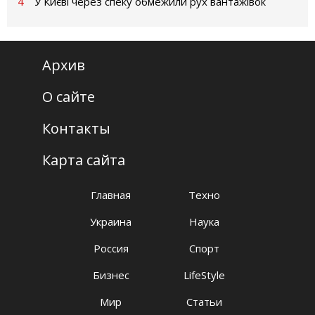
4
У Києві через спеку обмежили рух вантажівок
Архив
О сайте
Контакты
Карта сайта
Главная
Техно
Украина
Наука
Россия
Спорт
Бизнес
LifeStyle
Мир
Статьи