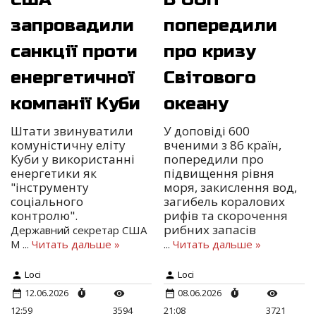
запровадили
попередили
санкції проти
про кризу
енергетичної
Світового
компанії Куби
океану
Штати звинуватили
У доповіді 600
комуністичну еліту
вченими з 86 країн,
Куби у використанні
попередили про
енергетики як
підвищення рівня
"інструменту
моря, закислення вод,
соціального
загибель коралових
контролю".
рифів та скорочення
рибних запасів
Державний секретар США
М
...
Читать дальше »
...
Читать дальше »
Loci
Loci
12.06.2026
08.06.2026
12:59
3594
21:08
3721