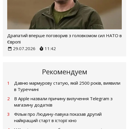
Драпатий вперше поговорив з головкомом сил НАТО в
Європі
29.07.2026
11:42
Рекомендуем
1
Давню мармурову статую, якій 2500 років, виявили
в Туреччині
2
В Apple назвали причину вилучення Telegram з
магазину додатків
3
Фільм про Людину-павука показав другий
найкращий старт в історії кіно