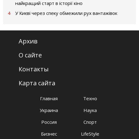
найкращий старт в історії кіно
4
У Києві через спеку обмежили рух вантажівок
Архив
О сайте
Контакты
Карта сайта
Главная
Техно
Украина
Наука
Россия
Спорт
Бизнес
LifeStyle