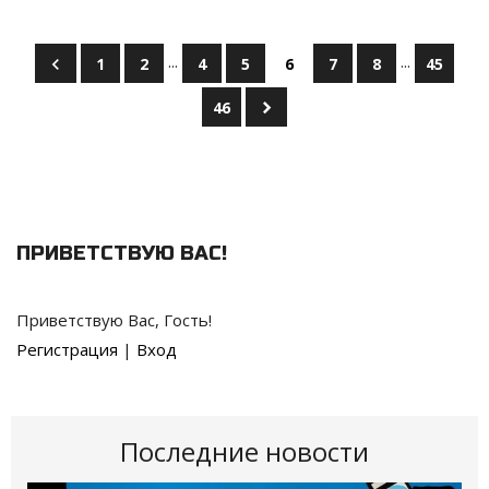
...
...
1
2
4
5
6
7
8
45
46
ПРИВЕТСТВУЮ ВАС
!
Приветствую Вас
,
Гость
!
Регистрация
|
Вход
Последние новости