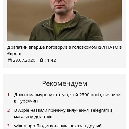
Драпатий вперше поговорив з головкомом сил НАТО в
Європі
29.07.2026
11:42
Рекомендуем
1
Давню мармурову статую, якій 2500 років, виявили
в Туреччині
2
В Apple назвали причину вилучення Telegram з
магазину додатків
3
Фільм про Людину-павука показав другий