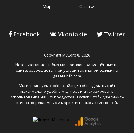
Мир
Статьи
Facebook
Vkontakte
Twitter
Copyright MyCorp © 2026
Использование любых материалов, размещённых на
сайте, разрешается при условии активной ссылки на
gazetainfo.com
Мы используем cookie-файлы, чтобы сделать сайт
максимально удобным для вас и анализировать
использование наших продуктов и услуг, чтобы увеличить
качество рекламных и маркетинговых активностей.