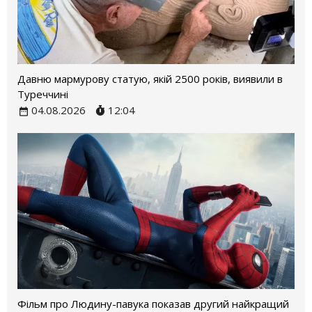
Давню мармурову статую, якій 2500 років, виявили в
Туреччині
04.08.2026
12:04
Фільм про Людину-павука показав другий найкращий