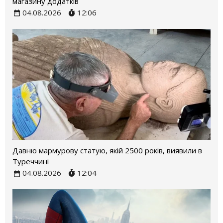
магазину додатків
04.08.2026
12:06
Давню мармурову статую, якій 2500 років, виявили в
Туреччині
04.08.2026
12:04