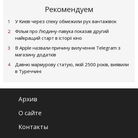
Рекомендуем
1
У Києві через спеку обмежили рух вантажівок
2
Фільм про Людину-павука показав другий
найкращий старт в історії кіно
3
В Apple назвали причину вилучення Telegram з
магазину додатків
4
Давню мармурову статую, якій 2500 років, виявили
в Туреччині
Архив
О сайте
Контакты