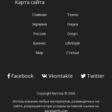
Карта сайта
Главная
Техно
Украина
Наука
Россия
Спорт
Бизнес
LifeStyle
Мир
Статьи
Facebook
Vkontakte
Twitter
Copyright MyCorp © 2026
Использование любых материалов, размещённых на
сайте, разрешается при условии активной ссылки на
gazetainfo.com