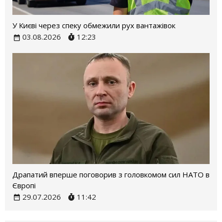
У Києві через спеку обмежили рух вантажівок
03.08.2026
12:23
Драпатий вперше поговорив з головкомом сил НАТО в
Європі
29.07.2026
11:42