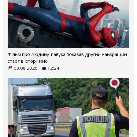
Фільм про Людину-павука показав другий найкращий
старт в історії кіно
03.08.2026
12:24