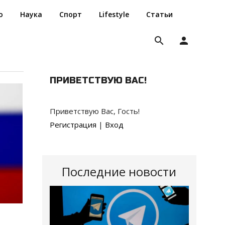
о
Наука
Спорт
Lifestyle
Статьи
search
person
ПРИВЕТСТВУЮ ВАС
!
Приветствую Вас
,
Гость
!
Регистрация
|
Вход
Последние новости