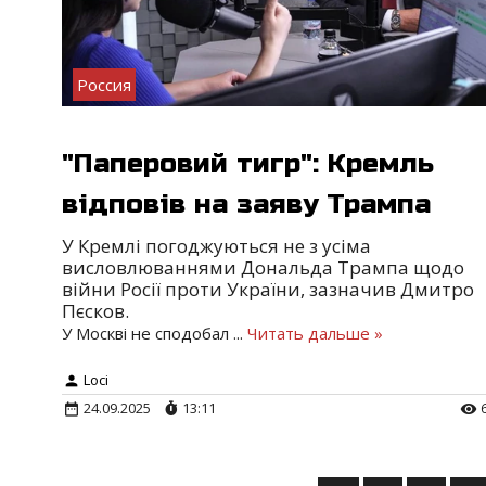
Россия
"Паперовий тигр": Кремль
відповів на заяву Трампа
У Кремлі погоджуються не з усіма
висловлюваннями Дональда Трампа щодо
війни Росії проти України, зазначив Дмитро
Пєсков.
У Москві не сподобал
...
Читать дальше »
Loci
24.09.2025
13:11