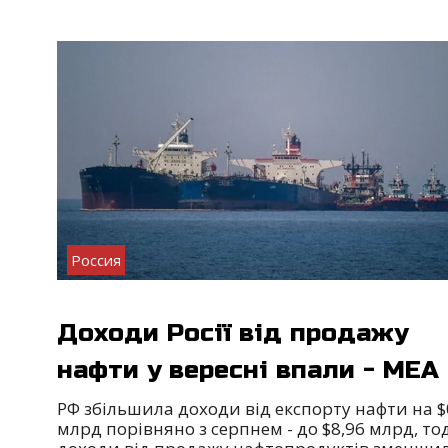
Россия
Доходи Росії від продажу
нафти у вересні впали - МЕА
РФ збільшила доходи від експорту нафти на $
млрд порівняно з серпнем - до $8,96 млрд, тод