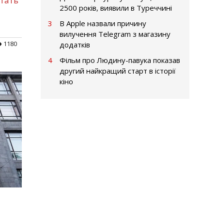
тать
2500 років, виявили в Туреччині
3
В Apple назвали причину
вилучення Telegram з магазину
1180
додатків
4
Фільм про Людину-павука показав
другий найкращий старт в історії
кіно