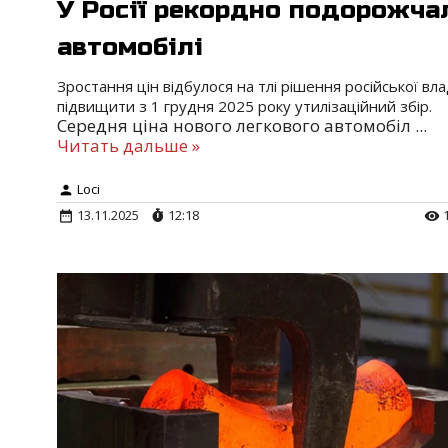
У Росії рекордно подорожча
автомобілі
Зростання цін відбулося на тлі рішення російської вл
підвищити з 1 грудня 2025 року утилізаційний збір.
Середня ціна нового легкового автомобіл
...
Читать дальше »
Loci
13.11.2025
12:18