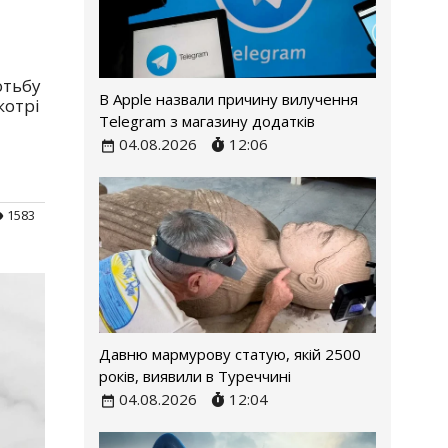
отьбу
В Apple назвали причину вилучення
котрі
Telegram з магазину додатків
04.08.2026
12:06
1583
Давню мармурову статую, якій 2500
років, виявили в Туреччині
04.08.2026
12:04