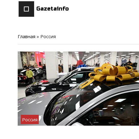
Gazetainfo
Главная
»
Россия
Россия