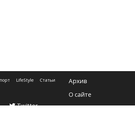
порт
LifeStyle
Статьи
Архив
О сайте
Twitter
Контакты
Карта сайта