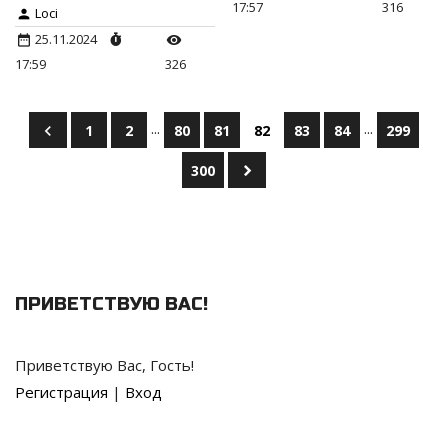
17:57
316
Loci
25.11.2024
17:59
326
...
...
1
2
80
81
82
83
84
299
300
ПРИВЕТСТВУЮ ВАС
!
Приветствую Вас
,
Гость
!
Регистрация
|
Вход