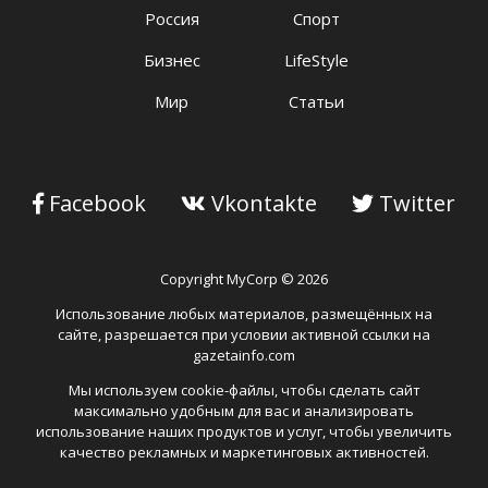
Россия
Спорт
Бизнес
LifeStyle
Мир
Статьи
Facebook
Vkontakte
Twitter
Copyright MyCorp © 2026
Использование любых материалов, размещённых на
сайте, разрешается при условии активной ссылки на
gazetainfo.com
Мы используем cookie-файлы, чтобы сделать сайт
максимально удобным для вас и анализировать
использование наших продуктов и услуг, чтобы увеличить
качество рекламных и маркетинговых активностей.