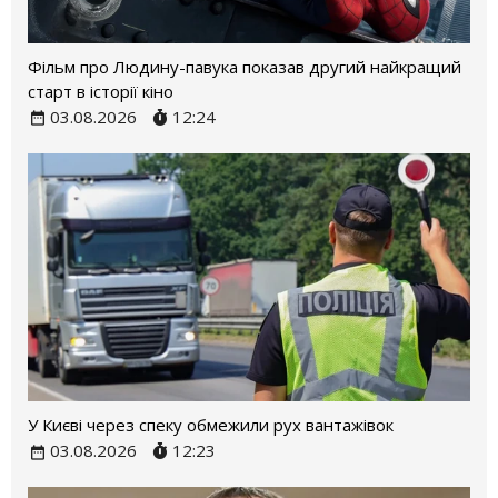
Фільм про Людину-павука показав другий найкращий
старт в історії кіно
03.08.2026
12:24
У Києві через спеку обмежили рух вантажівок
03.08.2026
12:23