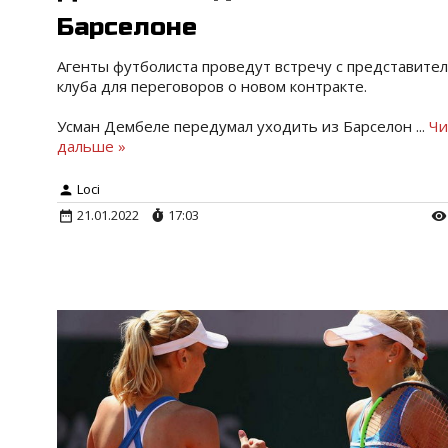
Барселоне
Агенты футболиста проведут встречу с представите
клуба для переговоров о новом контракте.
Усман Дембеле передумал уходить из Барселон
...
Чи
дальше »
Loci
21.01.2022
17:03