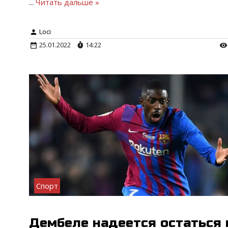
...
Читать дальше »
Loci
25.01.2022
14:22
Спорт
Дембеле надеется остаться 