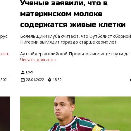
Ученые заявили, что в
материнском молоке
содержатся живые клетки
ирус
Болельщики клуба считают, что футболист сборно
Нигерии выглядит гораздо старше своих лет.
тать
Аутсайдер английской Премьер-лиги ищет пути дл
Читать дальше »
Loci
302
28.01.2022
18:52