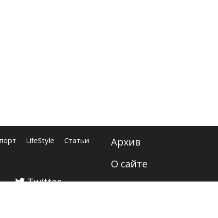
порт
LifeStyle
Статьи
Архив
О сайте
Twitter
Контакты
Карта сайта