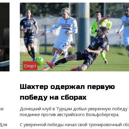
Спорт
Шахтер одержал первую
победу на сборах
ке
Донецкий клуб в Турции добыл уверенную победу 
поединке против австрийского Вольфсбергера.
 Для
С уверенной победы начал свой тренировочный сб