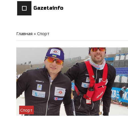
Gazetainfo
Главная
»
Спорт
Спорт