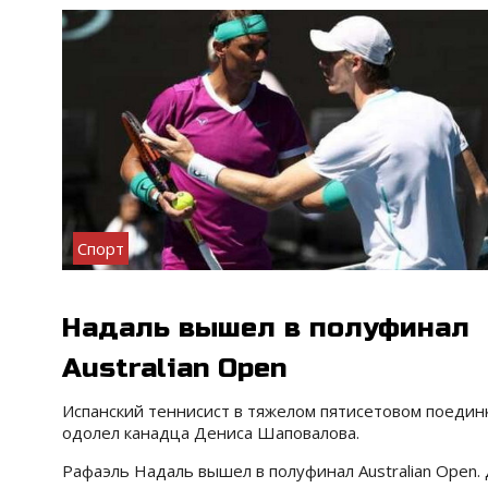
Спорт
Надаль вышел в полуфинал
Australian Open
Испанский теннисист в тяжелом пятисетовом поедин
одолел канадца Дениса Шаповалова.
Рафаэль Надаль вышел в полуфинал Australian Open.