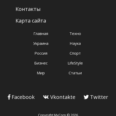
Контакты
Карта сайта
Главная
Техно
Украина
Наука
Россия
Спорт
Бизнес
LifeStyle
Мир
Статьи
Facebook
Vkontakte
Twitter
Copyright MyCorp © 2026