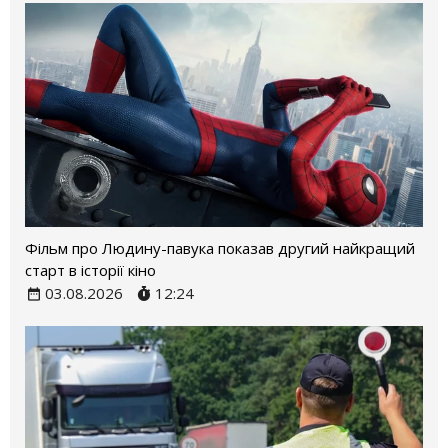
Фільм про Людину-павука показав другий найкращий
старт в історії кіно
03.08.2026
12:24