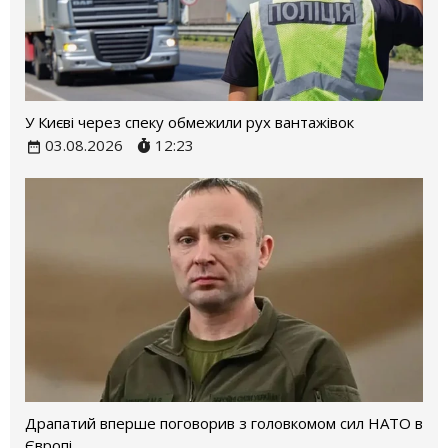
У Києві через спеку обмежили рух вантажівок
03.08.2026
12:23
Драпатий вперше поговорив з головкомом сил НАТО в
Європі