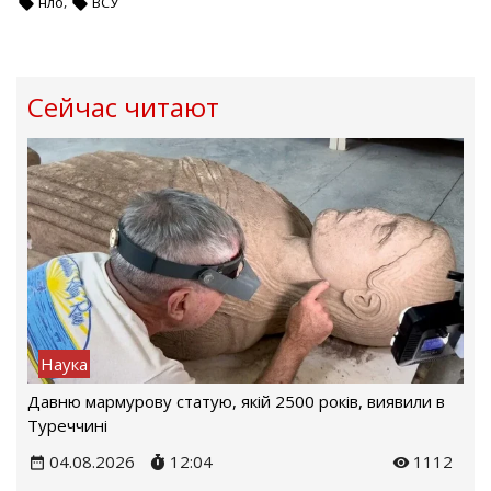
,
нло
ВСУ
Сейчас читают
Наука
Давню мармурову статую, якій 2500 років, виявили в
Туреччині
04.08.2026
12:04
1112