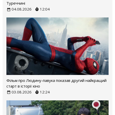
Туреччині
04.08.2026
12:04
Фільм про Людину-павука показав другий найкращий
старт в історії кіно
03.08.2026
12:24