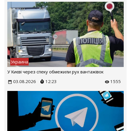
Украина
У Києві через спеку обмежили рух вантажівок
03.08.2026
12:23
1555