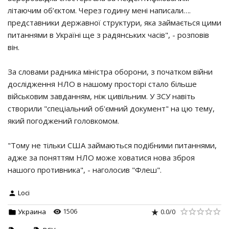
літаючим об’єктом. Через годину мені написали….
представники державної структури, яка займається цими
питаннями в Україні ще з радянських часів", - розповів
він.
За словами радника міністра оборони, з початком війни
дослідження НЛО в нашому просторі стало більше
військовим завданням, ніж цивільним. У ЗСУ навіть
створили "спеціальний об'ємний документ" на цю тему,
який погоджений головкомом.
"Тому не тільки США займаються подібними питаннями,
адже за поняттям НЛО може ховатися нова зброя
нашого противника", - наголосив "Флеш".
Loci
1506
0.0
/
0
Украина