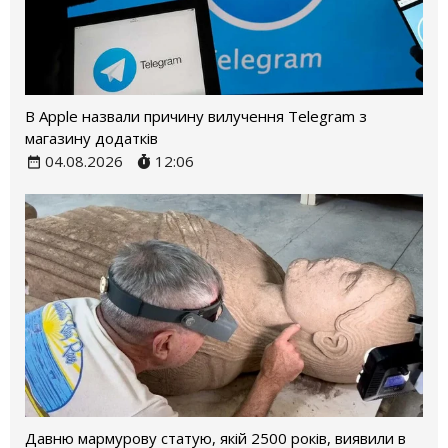
В Apple назвали причину вилучення Telegram з
магазину додатків
04.08.2026
12:06
Давню мармурову статую, якій 2500 років, виявили в