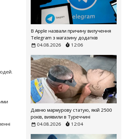
В Apple назвали причину вилучення
Telegram з магазину додатків
04.08.2026
12:06
людей.
ними
Давню мармурову статую, якій 2500
років, виявили в Туреччині
04.08.2026
12:04
ленні