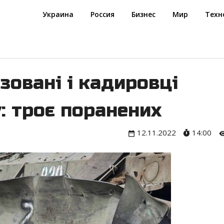
Украина
Россия
Бизнес
Мир
Техн
зовані і кадировці
: троє поранених
12.11.2022
14:00