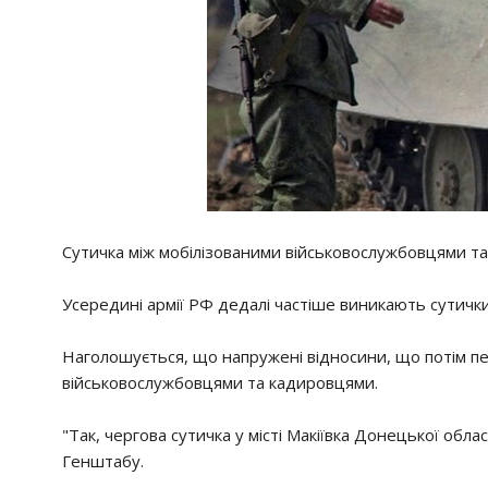
Сутичка між мобілізованими військовослужбовцями та
Усередині армії РФ дедалі частіше виникають сутичк
Наголошується, що напружені відносини, що потім пе
військовослужбовцями та кадировцями.
"Так, чергова сутичка у місті Макіївка Донецької обл
Генштабу.