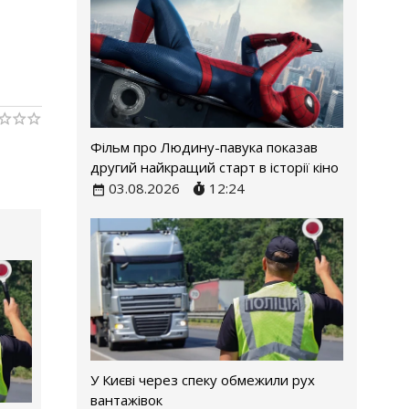
Фільм про Людину-павука показав
другий найкращий старт в історії кіно
03.08.2026
12:24
У Києві через спеку обмежили рух
вантажівок