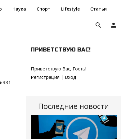
о
Наука
Спорт
Lifestyle
Статьи
search
person
ПРИВЕТСТВУЮ ВАС
!
Приветствую Вас
,
Гость
!
Регистрация
|
Вход
331
Последние новости