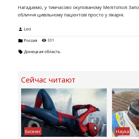
Нагадаємо, у тимчасово окупованому Мелітополі Запорі
обличчя цивільному пацієнтові просто у лікарні.
Loci
331
Россия
Донецкая область
Сейчас читают
Бизнес
Наука