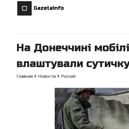
Gazetainfo
На Донеччині мобілі
влаштували сутичку
Главная
Новости
Россия