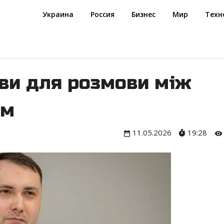
Украина
Россия
Бизнес
Мир
Техн
ви для розмови між
им
11.05.2026
19:28