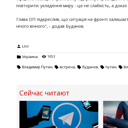
повторити: укладення миру - це не слабкість, а доказ
Глава ОП підкреслив, що ситуація на фронті залишаєть
нічого вічного", - додав Буданов.
Loci
1653
Украина
,
,
,
,
Владимир Путин
встреча
буданов
путин
Вл
Сейчас читают