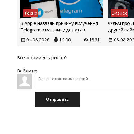
Техно
Бизнес
В Apple назвали причину вилучення
Фільм про 
Telegram з магазину додатків
другий найк
04.08.2026
12:06
1361
03.08.20
Всего комментариев
:
0
Войдите:
Отправить