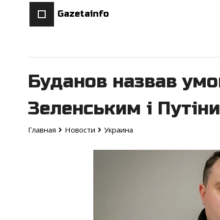
Gazetainfo
Буданов назвав умо
Зеленським і Путін
Главная
Новости
Украина