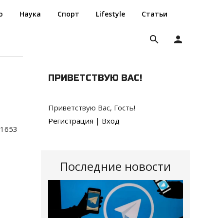
о
Наука
Спорт
Lifestyle
Статьи
search
person
ПРИВЕТСТВУЮ ВАС
!
Приветствую Вас
,
Гость
!
Регистрация
|
Вход
1653
Последние новости