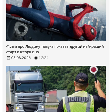
Фільм про Людину-павука показав другий найкращий
старт в історії кіно
03.08.2026
12:24