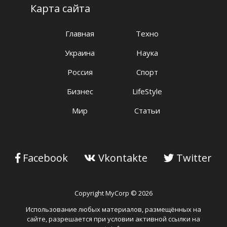
Карта сайта
Главная
Техно
Украина
Наука
Россия
Спорт
Бизнес
LifeStyle
Мир
Статьи
Facebook
Vkontakte
Twitter
Copyright MyCorp © 2026
Использование любых материалов, размещённых на
сайте, разрешается при условии активной ссылки на