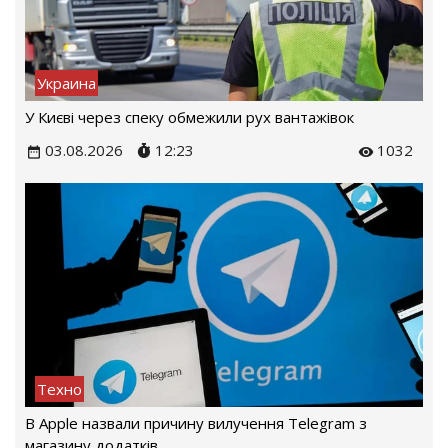
Украина
У Києві через спеку обмежили рух вантажівок
03.08.2026
12:23
1032
Техно
В Apple назвали причину вилучення Telegram з
магазину додатків