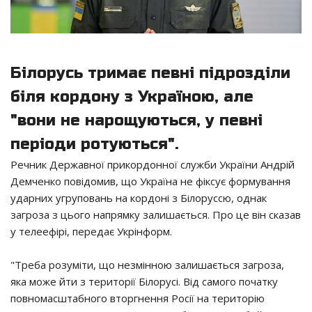
Білорусь тримає певні підрозділи
біля кордону з Україною, але
"вони не нарощуються, у певні
періоди ротуються".
Речник Державної прикордонної служби України Андрій
Демченко повідомив, що Україна не фіксує формування
ударних угруповань на кордоні з Білоруссю, однак
загроза з цього напрямку залишається. Про це він сказав
у телеефірі, передає Укрінформ.
"Треба розуміти, що незмінною залишається загроза,
яка може йти з території Білорусі. Від самого початку
повномасштабного вторгнення Росії на територію