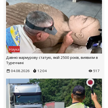
Наука
Давню мармурову статую, якій 2500 років, виявили в
Туреччині
04.08.2026
12:04
517