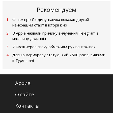
Рекомендуем
1
Фільм про Людину-павука показав другий
найкращий старт в історії кіно
2
В Apple назвали причину вилучення Telegram з
магазину додатків
3
У Києві через спеку обмежили рух вантажівок
4
Давню мармурову статую, якій 2500 років, виявили
в Туреччині
Архив
О сайте
Контакты