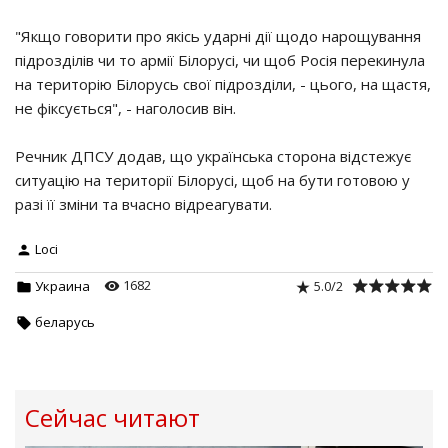
"Якщо говорити про якісь ударні дії щодо нарощування
підрозділів чи то армії Білорусі, чи щоб Росія перекинула
на територію Білорусь свої підрозділи, - цього, на щастя,
не фіксується", - наголосив він.
Речник ДПСУ додав, що українська сторона відстежує
ситуацію на території Білорусі, щоб на бути готовою у
разі її зміни та вчасно відреагувати.
Loci
1682
5.0
/
2
Украина
беларусь
Сейчас читают