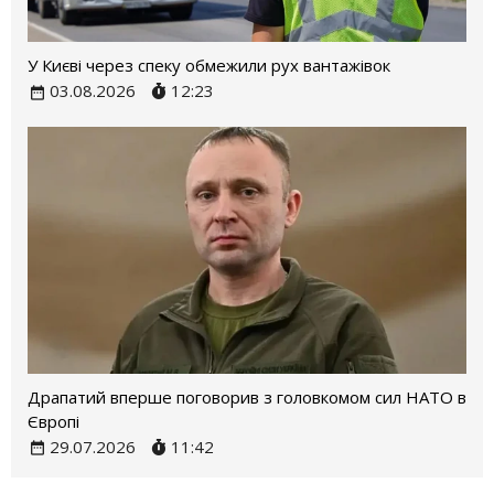
У Києві через спеку обмежили рух вантажівок
03.08.2026
12:23
Драпатий вперше поговорив з головкомом сил НАТО в
Європі
29.07.2026
11:42