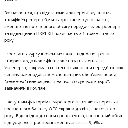
Зазначається, що підставами для перегляду чинних
тарифів Укренерго бачить зростання курсів валют,
зменшення прогнозного обсягу передачі електроенергії
та підвищення НКРЕКП прайс-кепів з 1 травня цього
року.
"Зростання курсу іноземних валют відносно гривні
створює додаткове фінансове навантаження на
Укренерго, зокрема в контексті виконання передбачених
чинним законодавством спеціальних обов’язків перед
"зеленою" генерацією, ціна якої фіксується в євро", -
зазначили в компанії.
Наступним фактором в Укренерго називають перегляд
прогнозного балансу ОЕС України до кінця поточного
року. Відповідно до нових розрахунків, прогнозний обсяг
відпуску електроенергії зменшується на 9,5%, а