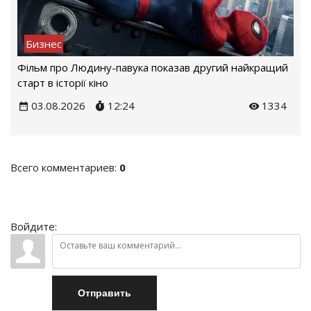
Бизнес
Фільм про Людину-павука показав другий найкращий
старт в історії кіно
03.08.2026
12:24
1334
Всего комментариев
:
0
Войдите:
Отправить