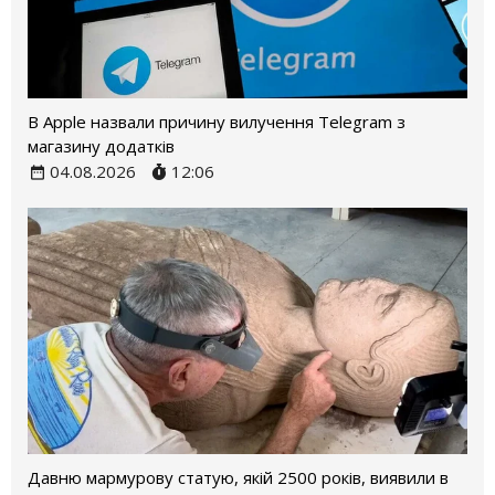
В Apple назвали причину вилучення Telegram з
магазину додатків
04.08.2026
12:06
Давню мармурову статую, якій 2500 років, виявили в