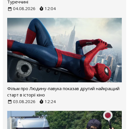
Туреччині
04.08.2026
12:04
Фільм про Людину-павука показав другий найкращий
старт в історії кіно
03.08.2026
12:24