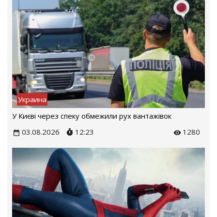
Украина
У Києві через спеку обмежили рух вантажівок
03.08.2026
12:23
1280