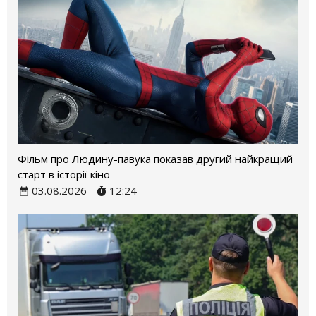
Фільм про Людину-павука показав другий найкращий
старт в історії кіно
03.08.2026
12:24