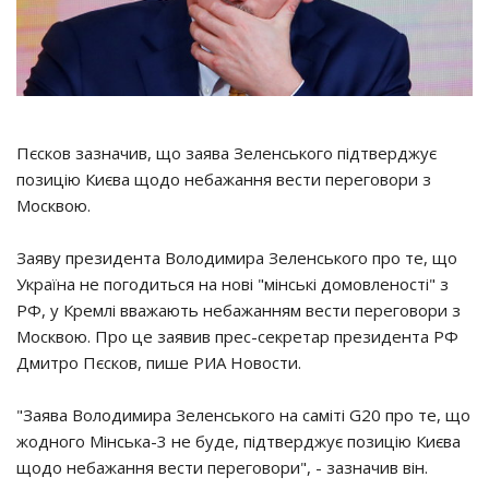
Пєсков зазначив, що заява Зеленського підтверджує
позицію Києва щодо небажання вести переговори з
Москвою.
Заяву президента Володимира Зеленського про те, що
Україна не погодиться на нові "мінські домовленості" з
РФ, у Кремлі вважають небажанням вести переговори з
Москвою. Про це заявив прес-секретар президента РФ
Дмитро Пєсков, пише РИА Новости.
"Заява Володимира Зеленського на саміті G20 про те, що
жодного Мінська-3 не буде, підтверджує позицію Києва
щодо небажання вести переговори", - зазначив він.