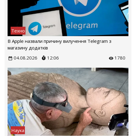
Техно
В Apple назвали причину вилучення Telegram з
магазину додатків
04.08.2026
12:06
1780
Наука