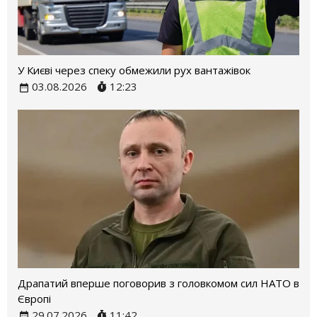
У Києві через спеку обмежили рух вантажівок
03.08.2026
12:23
Драпатий вперше поговорив з головкомом сил НАТО в
Європі
29.07.2026
11:42