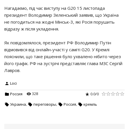
Нагадаємо, під час виступу на G20 15 листопада
президент Володимир Зеленський заявив, що Україна
не погодиться на жодні Мінськ-3, які Росія порушить
відразу ж після укладення.
Як повідомлялося, президент РФ Володимир Путін
відмовився від онлайн-участі у саміті G20. У Кремлі
пояснили, що таке рішення було ухвалено нібито через
його графік. РФ на зустрічі представляє глава МЗС Сергій
Лавров.
Loci
328
0.0
/
0
Россия
,
,
,
Украина
переговоры
Россия
кремль