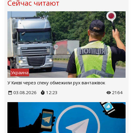
Сейчас читают
Украина
У Києві через спеку обмежили рух вантажівок
03.08.2026
12:23
2164