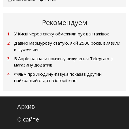
Рекомендуем
1
У Києві через спеку обмежили рух вантажівок
2
Давню мармурову статую, якій 2500 років, виявили
в Туреччині
3
В Apple назвали причину вилучення Telegram з
магазину додатків
4
Фільм про Людину-павука показав другий
найкращий старт в історії кіно
Архив
О сайте