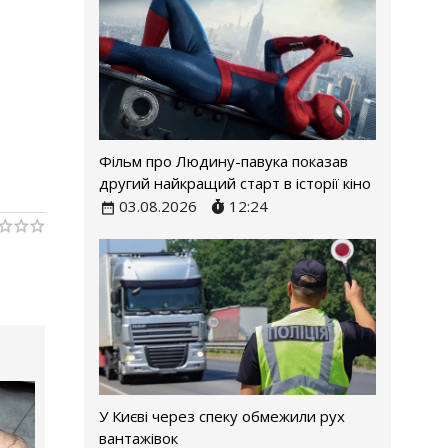
Фільм про Людину-павука показав
другий найкращий старт в історії кіно
03.08.2026
12:24
У Києві через спеку обмежили рух
вантажівок