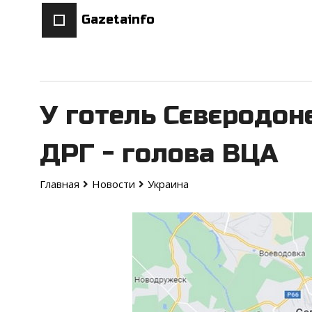
Gazetainfo
У готель Сєвєродон
ДРГ - голова ВЦА
Главная
Новости
Украина