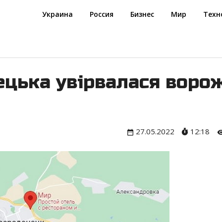
Украина
Россия
Бизнес
Мир
Техн
ецька увірвалася воро
27.05.2022
12:18