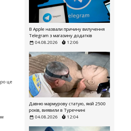
В Apple назвали причину вилучення
Telegram з магазину додатків
04.08.2026
12:06
Про це
Давню мармурову статую, якій 2500
років, виявили в Туреччині
04.08.2026
12:04
ам