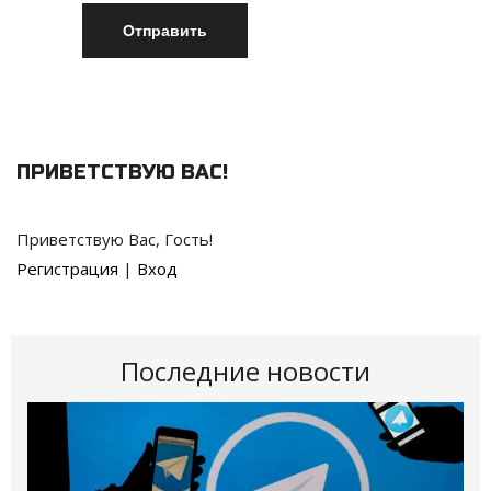
Отправить
ПРИВЕТСТВУЮ ВАС
!
Приветствую Вас
,
Гость
!
Регистрация
|
Вход
Последние новости