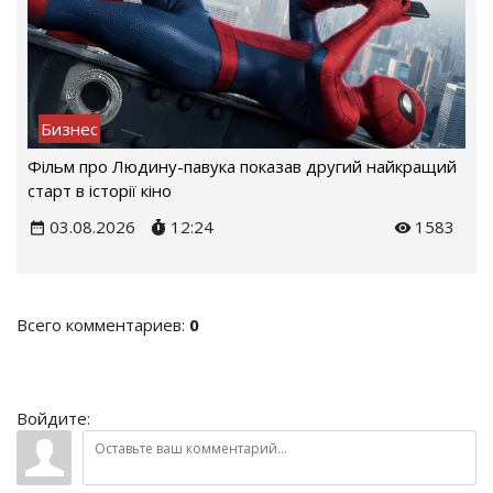
Бизнес
Фільм про Людину-павука показав другий найкращий
старт в історії кіно
03.08.2026
12:24
1583
Всего комментариев
:
0
Войдите: