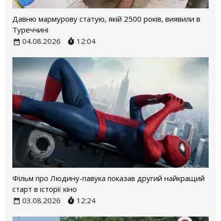
Давню мармурову статую, якій 2500 років, виявили в
Туреччині
04.08.2026
12:04
Фільм про Людину-павука показав другий найкращий
старт в історії кіно
03.08.2026
12:24