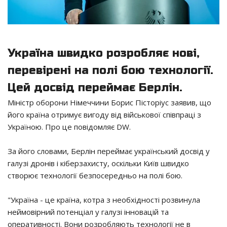
Україна швидко розробляє нові,
перевірені на полі бою технології.
Цей досвід переймає Берлін.
Міністр оборони Німеччини Борис Пісторіус заявив, що
його країна отримує вигоду від військової співпраці з
Україною. Про це повідомляє DW.
За його словами, Берлін переймає український досвід у
галузі дронів і кіберзахисту, оскільки Київ швидко
створює технології безпосередньо на полі бою.
"Україна - це країна, котра з необхідності розвинула
неймовірний потенціал у галузі інновацій та
оперативності. Вони розробляють технології не в