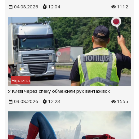
04.08.2026
12:04
1112
Украина
У Києві через спеку обмежили рух вантажівок
03.08.2026
12:23
1555