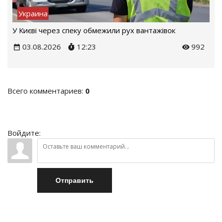
Украина
У Києві через спеку обмежили рух вантажівок
03.08.2026
12:23
992
Всего комментариев
:
0
Войдите:
Отправить