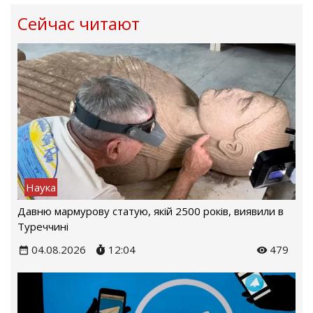
Сейчас читают
Наука
Давню мармурову статую, якій 2500 років, виявили в
Туреччині
04.08.2026
12:04
479