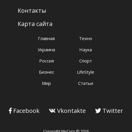
Контакты
Карта сайта
Главная
Техно
Украина
Наука
Россия
Спорт
Бизнес
LifeStyle
Мир
Статьи
Facebook
Vkontakte
Twitter
Copyright MyCorp © 2026