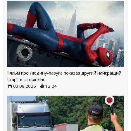
Фільм про Людину-павука показав другий найкращий
старт в історії кіно
03.08.2026
12:24