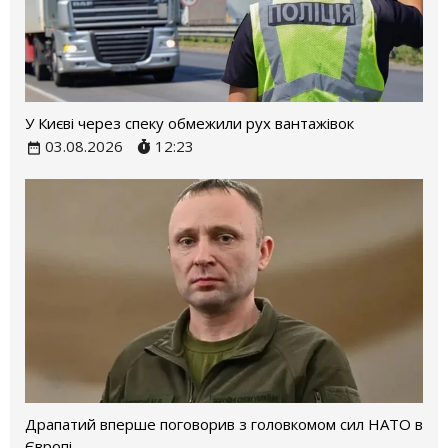
У Києві через спеку обмежили рух вантажівок
03.08.2026
12:23
Драпатий вперше поговорив з головкомом сил НАТО в
Європі