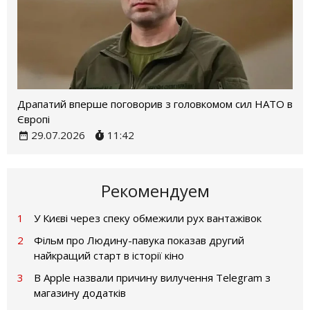
Драпатий вперше поговорив з головкомом сил НАТО в
Європі
29.07.2026
11:42
Рекомендуем
1
У Києві через спеку обмежили рух вантажівок
2
Фільм про Людину-павука показав другий
найкращий старт в історії кіно
3
В Apple назвали причину вилучення Telegram з
магазину додатків