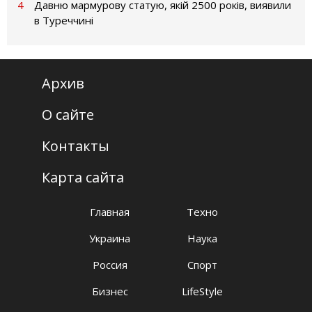
4
Давню мармурову статую, якій 2500 років, виявили
в Туреччині
Архив
О сайте
Контакты
Карта сайта
Главная
Техно
Украина
Наука
Россия
Спорт
Бизнес
LifeStyle