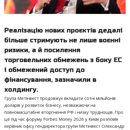
Реалізацію нових проєктів дедалі
більше стримують не лише воєнні
ризики, а й посилення
торговельних обмежень з боку ЄС
і обмежений доступ до
фінансування, зазначили в
холдингу.
Група Метінвест продовжує вкладати сотні мільйонів
доларів у розвиток бізнесу, незважаючи на
повномасштабне вторгнення РФ і низку труднощів. Про
це під час форуму Forbes Money 2026 у Києві розповів
керівник офісу гендиректора групи Метінвест Олександр