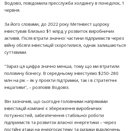
Водовіз, повідомила пресслужба холдингу в понеділок, 1
червня.
За його словами, до 2022 року Метінвест щороку
інвестував близько $1 млрд у розвиток виробничих
активів. Після втрати значної частини підприємств через
війну обсяги інвестицій скоротилися, однак залишаються
суттєвими.
"Зараз ця цифра значно менша, тому що ми втратили
половину бізнесу. В середньому інвестуємо $250-280
млн на рік – як у проєкти підтримки, так і в стратегічні
ініціативи", – розповів Водовіз.
Він зазначив, що сьогодні головними напрямами
інвестицій компанії є збереження виробничих
потужностей, забезпечення стабільної роботи
підприємств та розвиток власної енергетики – через
постійні атаки на енергосистему та ризики відключень