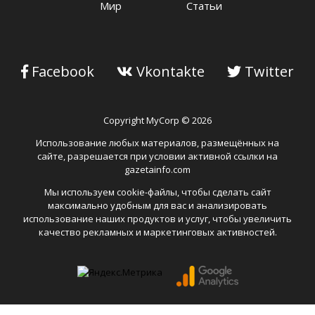
Мир
Статьи
Facebook
Vkontakte
Twitter
Copyright MyCorp © 2026
Использование любых материалов, размещённых на
сайте, разрешается при условии активной ссылки на
gazetainfo.com
Мы используем cookie-файлы, чтобы сделать сайт
максимально удобным для вас и анализировать
использование наших продуктов и услуг, чтобы увеличить
качество рекламных и маркетинговых активностей.