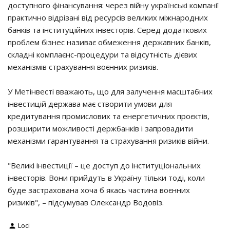
доступного фінансування: через війну українські компанії
практично відрізані від ресурсів великих міжнародних
банків та інституційних інвесторів. Серед додаткових
проблем бізнес називає обмеження державних банків,
складні комплаєнс-процедури та відсутність дієвих
механізмів страхування воєнних ризиків.
У Метінвесті вважають, що для залучення масштабних
інвестицій держава має створити умови для
кредитування промислових та енергетичних проєктів,
розширити можливості держбанків і запровадити
механізми гарантування та страхування ризиків війни.
"Великі інвестиції – це доступ до інституціональних
інвесторів. Вони прийдуть в Україну тільки тоді, коли
буде застрахована хоча б якась частина воєнних
ризиків", – підсумував Олександр Водовіз.
Loci