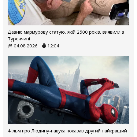
Давню мармурову статую, якій 2500 років, виявили в
Туреччині
04.08.2026
12:04
Фільм про Людину-павука показав другий найкращий