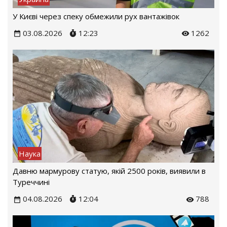
У Києві через спеку обмежили рух вантажівок
03.08.2026
12:23
1262
Наука
Давню мармурову статую, якій 2500 років, виявили в
Туреччині
04.08.2026
12:04
788