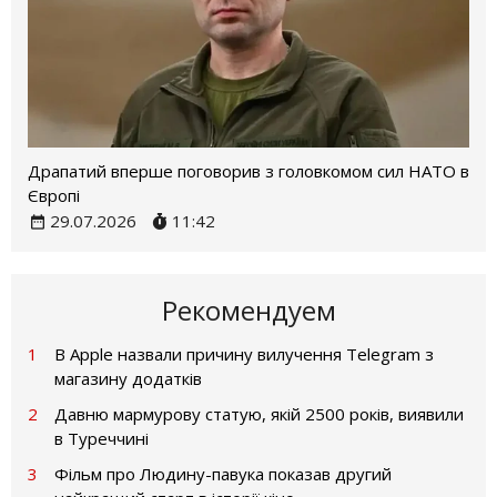
Драпатий вперше поговорив з головкомом сил НАТО в
Європі
29.07.2026
11:42
Рекомендуем
1
В Apple назвали причину вилучення Telegram з
магазину додатків
2
Давню мармурову статую, якій 2500 років, виявили
в Туреччині
3
Фільм про Людину-павука показав другий