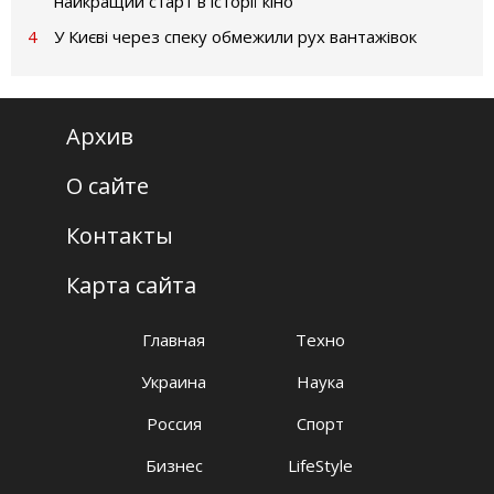
найкращий старт в історії кіно
4
У Києві через спеку обмежили рух вантажівок
Архив
О сайте
Контакты
Карта сайта
Главная
Техно
Украина
Наука
Россия
Спорт
Бизнес
LifeStyle