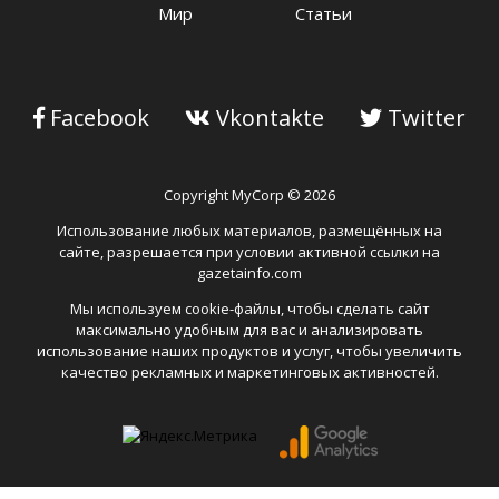
Мир
Статьи
Facebook
Vkontakte
Twitter
Copyright MyCorp © 2026
Использование любых материалов, размещённых на
сайте, разрешается при условии активной ссылки на
gazetainfo.com
Мы используем cookie-файлы, чтобы сделать сайт
максимально удобным для вас и анализировать
использование наших продуктов и услуг, чтобы увеличить
качество рекламных и маркетинговых активностей.