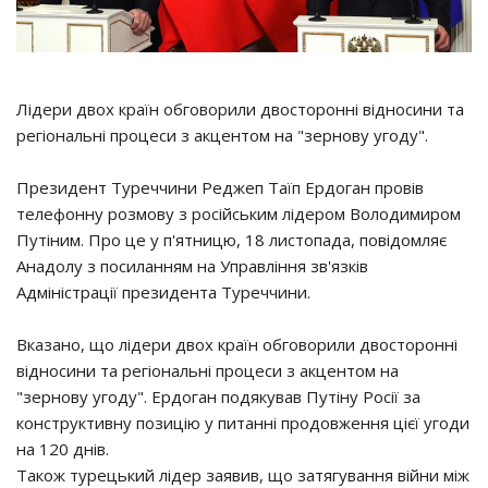
Лідери двох країн обговорили двосторонні відносини та
регіональні процеси з акцентом на "зернову угоду".
Президент Туреччини Реджеп Таїп Ердоган провів
телефонну розмову з російським лідером Володимиром
Путіним. Про це у п'ятницю, 18 листопада, повідомляє
Анадолу з посиланням на Управління зв'язків
Адміністрації президента Туреччини.
Вказано, що лідери двох країн обговорили двосторонні
відносини та регіональні процеси з акцентом на
"зернову угоду". Ердоган подякував Путіну Росії за
конструктивну позицію у питанні продовження цієї угоди
на 120 днів.
Також турецький лідер заявив, що затягування війни між