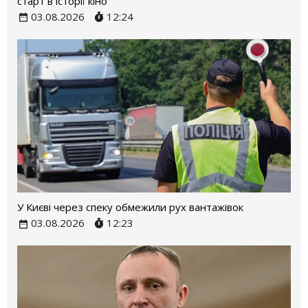
старт в історії кіно
03.08.2026
12:24
У Києві через спеку обмежили рух вантажівок
03.08.2026
12:23