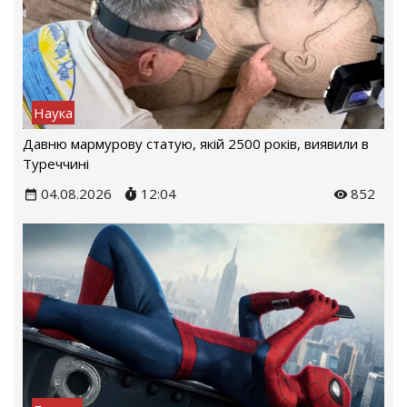
Наука
Давню мармурову статую, якій 2500 років, виявили в
Туреччині
04.08.2026
12:04
852