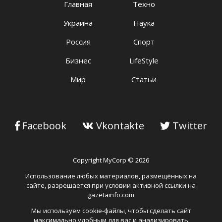
Главная
Техно
Украина
Наука
Россия
Спорт
Бизнес
LifeStyle
Мир
Статьи
Facebook
Vkontakte
Twitter
Copyright MyCorp © 2026
Использование любых материалов, размещённых на
сайте, разрешается при условии активной ссылки на
gazetainfo.com
Мы используем cookie-файлы, чтобы сделать сайт
максимально удобным для вас и анализировать