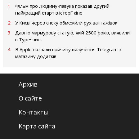
1
Фільм про Людину-павука показав другий
найкращий старт в історії кіно
2
У Києві через спеку обмежили рух вантажівок
3
Давню мармурову статую, якій 2500 років, виявили
в Туреччині
4
В Apple назвали причину вилучення Telegram з
магазину додатків
Архив
О сайте
Контакты
Карта сайта