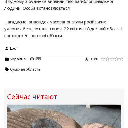
В одному з будинків виявили тіло загиблої цивільної
людини. Особа встановлюється.
Нагадаємо, внаслідок масованої атаки російських
ударних безпілотників вночі 22 квітня в Одеській області
пошкоджені портові обʼєкти.
Loci
455
0.0
/
0
Украина
Сумская область
Сейчас читают