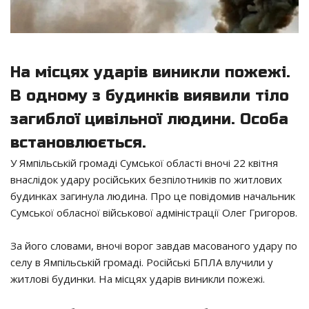
На місцях ударів виникли пожежі.
В одному з будинків виявили тіло
загиблої цивільної людини. Особа
встановлюється.
У Ямпільській громаді Сумської області вночі 22 квітня
внаслідок удару російських безпілотників по житлових
будинках загинула людина. Про це повідомив начальник
Сумської обласної військової адміністрації Олег Григоров.
За його словами, вночі ворог завдав масованого удару по
селу в Ямпільській громаді. Російські БПЛА влучили у
житлові будинки. На місцях ударів виникли пожежі.