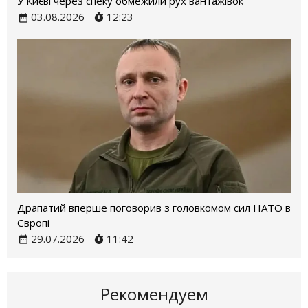
У Києві через спеку обмежили рух вантажівок
03.08.2026
12:23
Драпатий вперше поговорив з головкомом сил НАТО в
Європі
29.07.2026
11:42
Рекомендуем