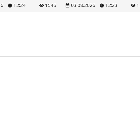
26
12:24
1545
03.08.2026
12:23
1