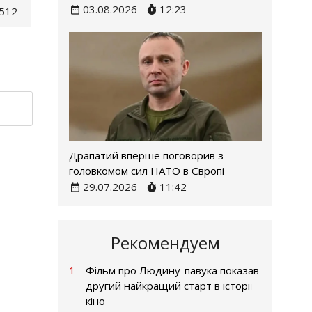
03.08.2026
12:23
512
Драпатий вперше поговорив з
головкомом сил НАТО в Європі
29.07.2026
11:42
Рекомендуем
1
Фільм про Людину-павука показав
другий найкращий старт в історії
кіно