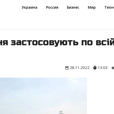
Украина
Россия
Бизнес
Мир
Техн
ня застосовують по всі
28.11.2022
13:03