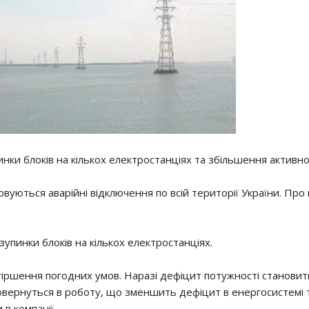
инки блоків на кількох електростанціях та збільшення активно
вуються аварійні відключення по всій території України. Про
упинки блоків на кількох електростанціях.
іршення погодних умов. Наразі дефіцит потужності становит
овернуться в роботу, що зменшить дефіцит в енергосистемі 
в компанії.