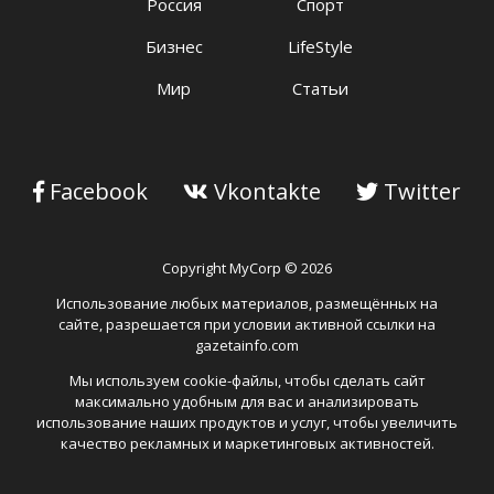
Россия
Спорт
Бизнес
LifeStyle
Мир
Статьи
Facebook
Vkontakte
Twitter
Copyright MyCorp © 2026
Использование любых материалов, размещённых на
сайте, разрешается при условии активной ссылки на
gazetainfo.com
Мы используем cookie-файлы, чтобы сделать сайт
максимально удобным для вас и анализировать
использование наших продуктов и услуг, чтобы увеличить
качество рекламных и маркетинговых активностей.