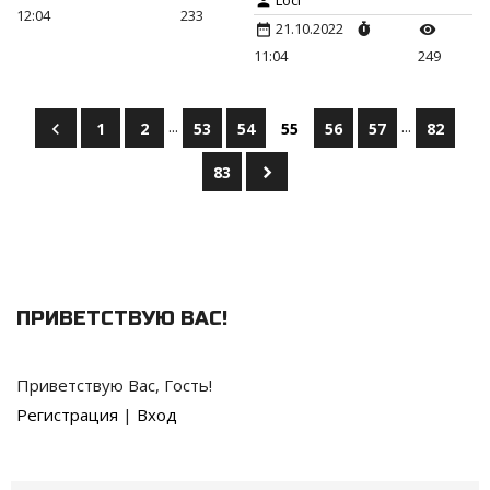
Loci
12:04
233
21.10.2022
11:04
249
...
...
1
2
53
54
55
56
57
82
83
ПРИВЕТСТВУЮ ВАС
!
Приветствую Вас
,
Гость
!
Регистрация
|
Вход