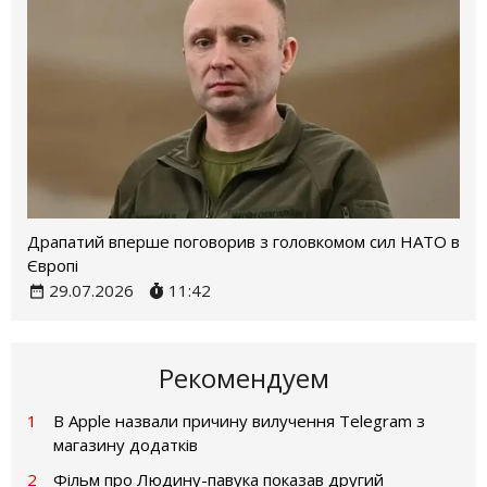
Драпатий вперше поговорив з головкомом сил НАТО в
Європі
29.07.2026
11:42
Рекомендуем
1
В Apple назвали причину вилучення Telegram з
магазину додатків
2
Фільм про Людину-павука показав другий