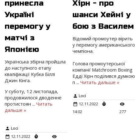
принесла
Хірн - про
Україні
шанси Хейні у
перемогу у
бою з Василем
матчі з
Відомий промоутер вірить
у перемогу американського
Японією
чемпіона.
Українська збірна пройшла
Голова промоутерської
до наступного етапу
компанії Matchroom Boxing
кваліфікації Кубка Біллі
Едді Хірн поділився думкою
Джин Кінга.
п
...
Читать дальше »
У суботу, 12 листопада,
Loci
продовжилося дводенне
протистоян
...
Читать
12.11.2022
дальше »
14:02
277
Loci
12.11.2022