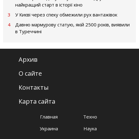
найкращий старт в історії кіно
3
У Києві через спеку обмежили рух вантажівок
4
Давню мармурову статую, якій 2500 років, виявили
в Туреччині
Архив
О сайте
Контакты
Карта сайта
Главная
Техно
Украина
Наука