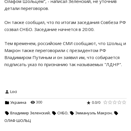
Олафом Шольцем", - написал Зеленский, не уточнив
детали переговоров.
Он также сообщил, что по итогам заседания Совбеза РФ
созвал СНБО. Заседание начнется в 20:00.
Тем временем, российские СМИ сообщают, что Шольц и
Макрон также переговорили с президентом РФ
Владимиром Путиным и он заявил им, что собирается
подписать указ по признанию так называемых "ЛДНР".
Loci
300
0.0
/
0
Украина
,
,
,
Владимир Зеленский
СНБО
Эммануэль Макрон
ОЛАФ ШОЛЬЦ