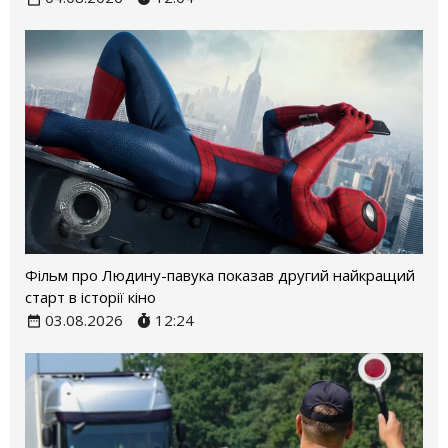
Фільм про Людину-павука показав другий найкращий
старт в історії кіно
03.08.2026
12:24