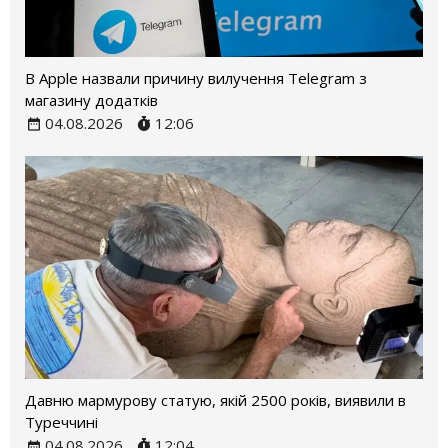
В Apple назвали причину вилучення Telegram з
магазину додатків
04.08.2026
12:06
Давню мармурову статую, якій 2500 років, виявили в
Туреччині
04.08.2026
12:04