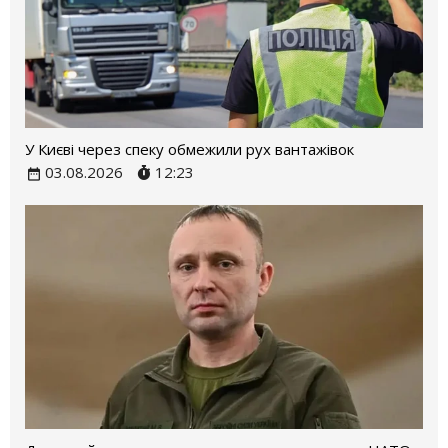
У Києві через спеку обмежили рух вантажівок
03.08.2026
12:23