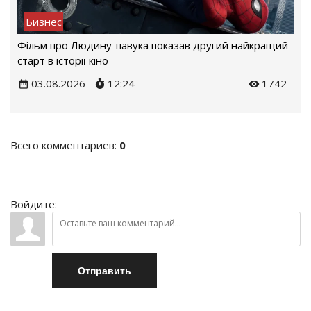
Бизнес
Фільм про Людину-павука показав другий найкращий
старт в історії кіно
03.08.2026
12:24
1742
Всего комментариев
:
0
Войдите:
Отправить