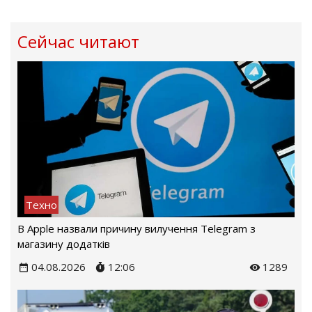
Сейчас читают
Техно
В Apple назвали причину вилучення Telegram з
магазину додатків
04.08.2026
12:06
1289