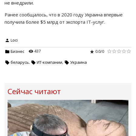
не внедрили.
Ранее сообщалось, что в 2020 году Украина впервые
получила более $5 млрд от экспорта ІТ-услуг.
Loci
437
0.0
/
0
Бизнес
,
,
беларусь
ИТ-компании
Украина
Сейчас читают