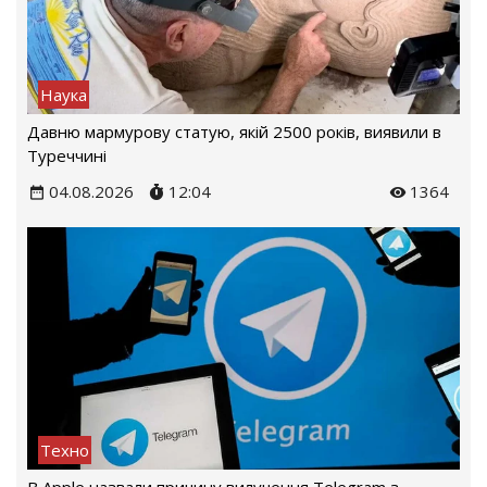
Наука
Давню мармурову статую, якій 2500 років, виявили в
Туреччині
04.08.2026
12:04
1364
Техно