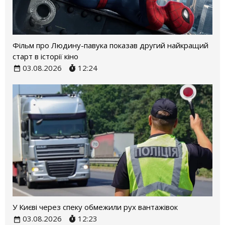
Фільм про Людину-павука показав другий найкращий
старт в історії кіно
03.08.2026
12:24
У Києві через спеку обмежили рух вантажівок
03.08.2026
12:23