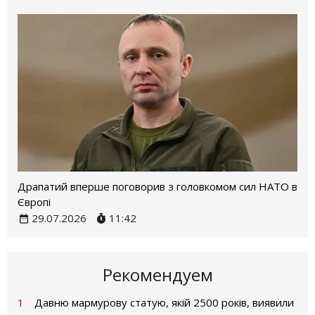
Драпатий вперше поговорив з головкомом сил НАТО в
Європі
29.07.2026
11:42
Рекомендуем
1
Давню мармурову статую, якій 2500 років, виявили