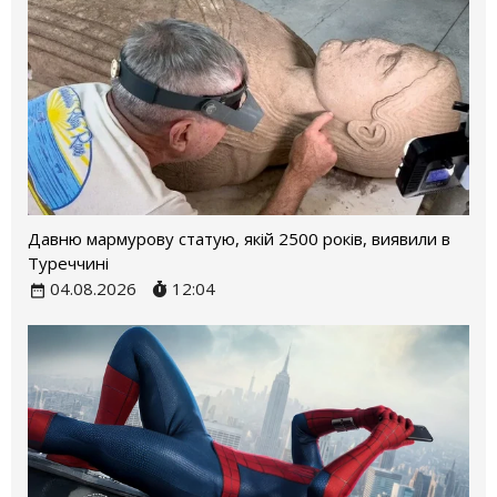
Давню мармурову статую, якій 2500 років, виявили в
Туреччині
04.08.2026
12:04