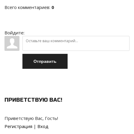
Всего комментариев
:
0
Войдите:
Отправить
ПРИВЕТСТВУЮ ВАС
!
Приветствую Вас
,
Гость
!
Регистрация
|
Вход