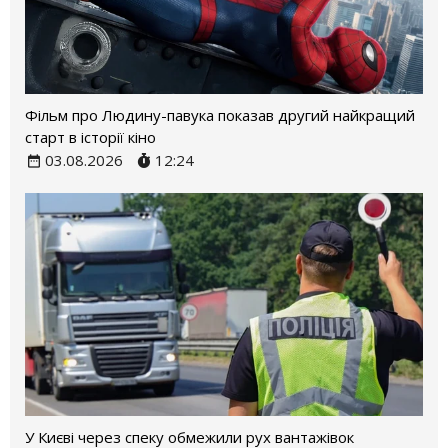
Фільм про Людину-павука показав другий найкращий
старт в історії кіно
03.08.2026
12:24
У Києві через спеку обмежили рух вантажівок