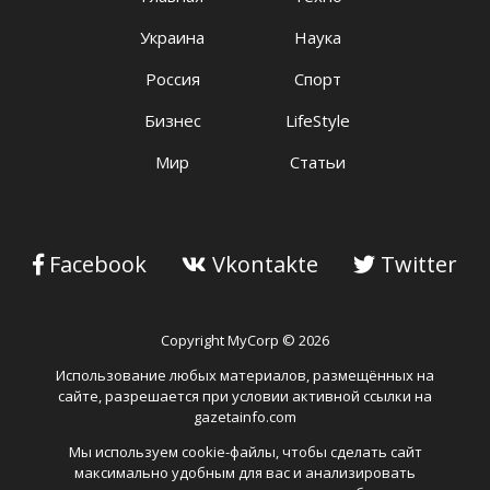
Украина
Наука
Россия
Спорт
Бизнес
LifeStyle
Мир
Статьи
Facebook
Vkontakte
Twitter
Copyright MyCorp © 2026
Использование любых материалов, размещённых на
сайте, разрешается при условии активной ссылки на
gazetainfo.com
Мы используем cookie-файлы, чтобы сделать сайт
максимально удобным для вас и анализировать