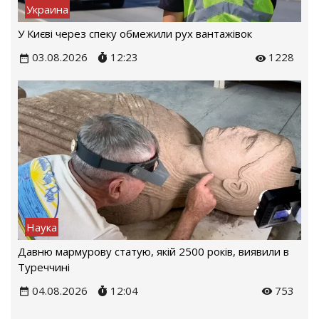
Украина
У Києві через спеку обмежили рух вантажівок
03.08.2026
12:23
1228
Наука
Давню мармурову статую, якій 2500 років, виявили в
Туреччині
04.08.2026
12:04
753