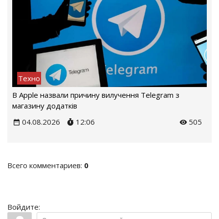
Техно
В Apple назвали причину вилучення Telegram з
магазину додатків
04.08.2026
12:06
505
Всего комментариев
:
0
Войдите: