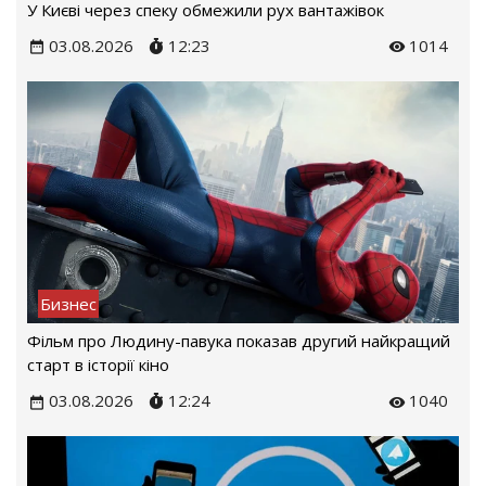
У Києві через спеку обмежили рух вантажівок
03.08.2026
12:23
1014
Бизнес
Фільм про Людину-павука показав другий найкращий
старт в історії кіно
03.08.2026
12:24
1040