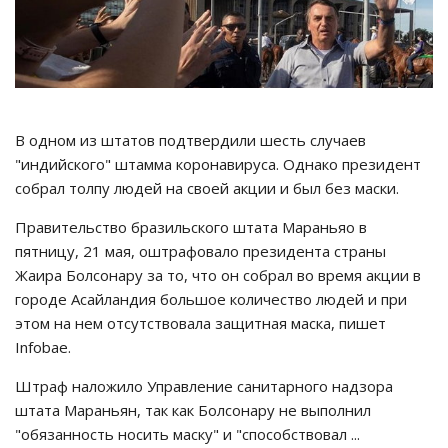
В одном из штатов подтвердили шесть случаев
"индийского" штамма коронавируса. Однако президент
собрал толпу людей на своей акции и был без маски.
Правительство бразильского штата Мараньяо в
пятницу, 21 мая, оштрафовало президента страны
Жаира Болсонару за то, что он собрал во время акции в
городе Асайландия большое количество людей и при
этом на нем отсутствовала защитная маска, пишет
Infobae.
Штраф наложило Управление санитарного надзора
штата Мараньян, так как Болсонару не выполнил
"обязанность носить маску" и "способствовал ...