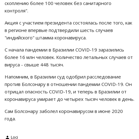
скоплению более 100 человек без санитарного
контроля".
Акция с участием президента состоялась после того, как
в регионе впервые подтвердили шесть случаев
"индийского" штамма коронавируса.
С начала пандемии в Бразилии COVID-19 заразились
более 16 млн человек. Количество летальных случаев от
вируса - свыше 448 тысяч.
Напомним, в Бразилии суд одобрил расследование
против Болсонару в отношении пандемии COVID-19. Он
отрицал опасность COVID-19, и теперь в Бразилии от
коронавируса умирает до четырех тысяч человек в день.
Сам Болсонару заболел коронавирусом в июне 2020
года.
Loci