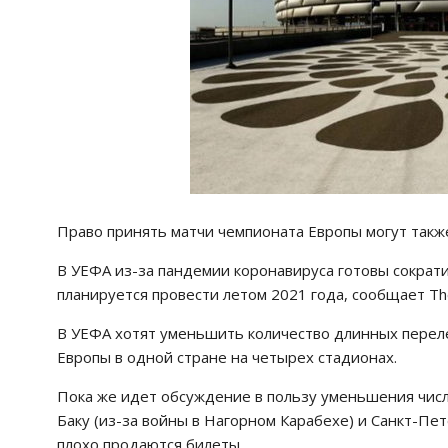
Право принять матчи чемпионата Европы могут также
В УЕФА из-за пандемии коронавируса готовы сократ
планируется провести летом 2021 года, сообщает The
В УЕФА хотят уменьшить количество длинных переле
Европы в одной стране на четырех стадионах.
Пока же идет обсуждение в пользу уменьшения чис
Баку (из-за войны в Нагорном Карабехе) и Санкт-Пет
плохо продаются билеты.