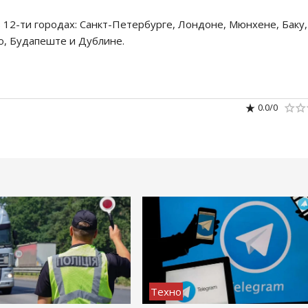
 12-ти городах: Санкт-Петербурге, Лондоне, Мюнхене, Баку,
го, Будапеште и Дублине.
0.0
/
0
Техно