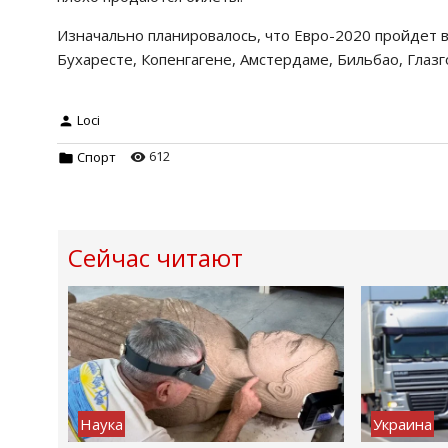
Изначально планировалось, что Евро-2020 пройдет в
Бухаресте, Копенгагене, Амстердаме, Бильбао, Глаз
Loci
612
Спорт
Сейчас читают
Наука
Украина