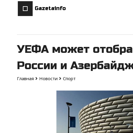
Gazetainfo
УЕФА может отобрат
России и Азербайд
Главная
Новости
Спорт