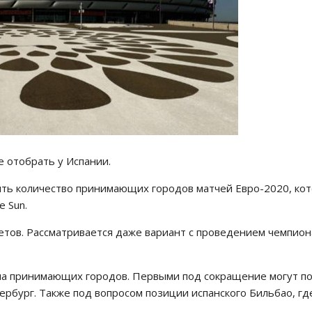
 отобрать у Испании.
ить количество принимающих городов матчей Евро-2020, ко
 Sun.
тов. Рассматривается даже вариант с проведением чемпион
ла принимающих городов. Первыми под сокращение могут по
ербург. Также под вопросом позиции испанского Бильбао, гд