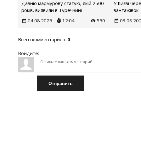
Давню мармурову статую, якій 2500
У Києві чер
років, виявили в Туреччині
вантажівок
04.08.2026
12:04
550
03.08.20
Всего комментариев
:
0
Войдите:
Отправить