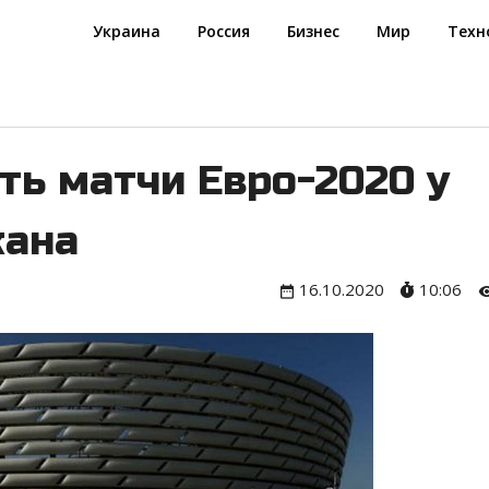
Украина
Россия
Бизнес
Мир
Техн
ь матчи Евро-2020 у
жана
16.10.2020
10:06