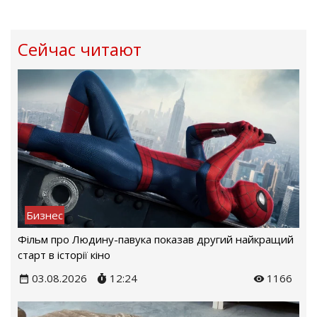
Сейчас читают
Бизнес
Фільм про Людину-павука показав другий найкращий
старт в історії кіно
03.08.2026
12:24
1166