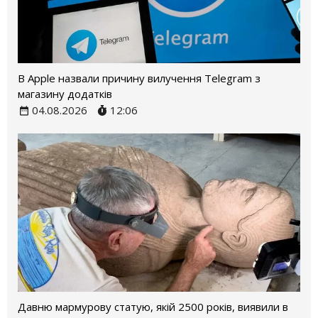
В Apple назвали причину вилучення Telegram з
магазину додатків
04.08.2026
12:06
Давню мармурову статую, якій 2500 років, виявили в