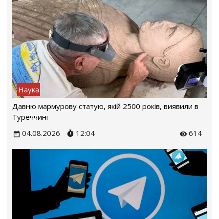
Наука
Давню мармурову статую, якій 2500 років, виявили в
Туреччині
04.08.2026
12:04
614