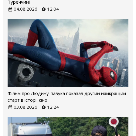
Туреччині
04.08.2026
12:04
Фільм про Людину-павука показав другий найкращий
старт в історії кіно
03.08.2026
12:24