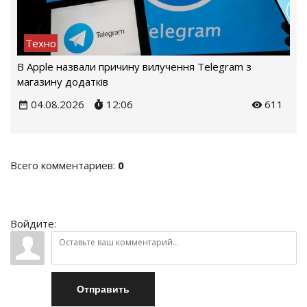
Техно
В Apple назвали причину вилучення Telegram з
магазину додатків
04.08.2026
12:06
611
Всего комментариев
:
0
Войдите:
Отправить