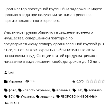
Организатор преступной группы был задержан в марте
прошлого года при получении 38 тысяч гривен за
партию похищенного горючего.
Участников группы обвиняют в хищении военного
имущества, совершенном повторно по
предварительному сговору организованной группой (ч.3
ст.28, ч.3 ст. 410 УК Украины). Обвинительные акты
направлены в суд. Санкции статей предусматривают
наказание в виде лишения свободы сроком до 12 лет.
Loci
306
0.0
/
0
Украина
,
,
,
,
,
фото
новости Украины
военные
ГБР
топливо
,
,
,
ВСУ
Украина
хищение
ЯВОРОВСКИЙ ВОЕННЫЙ
ПОЛИГОН