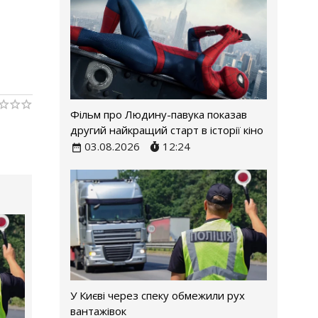
Фільм про Людину-павука показав
другий найкращий старт в історії кіно
03.08.2026
12:24
У Києві через спеку обмежили рух
вантажівок