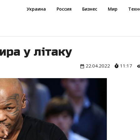
Украина
Россия
Бизнес
Мир
Техн
ира у літаку
22.04.2022
11:17