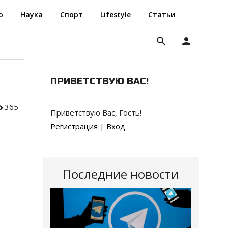
о
Наука
Спорт
Lifestyle
Статьи
search
person
ПРИВЕТСТВУЮ ВАС
!
365
Приветствую Вас
,
Гость
!
Регистрация
|
Вход
Последние новости