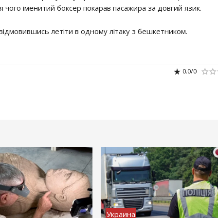
ля чого іменитий боксер покарав пасажира за довгий язик.
, відмовившись летіти в одному літаку з бешкетником.
0.0
/
0
Украина