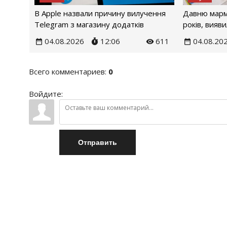
В Apple назвали причину вилучення
Давню марм
Telegram з магазину додатків
років, вияв
04.08.2026
12:06
611
04.08.20
Всего комментариев
:
0
Войдите:
Отправить