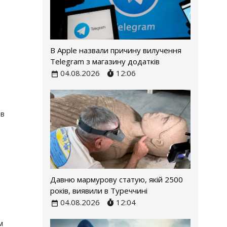
В Apple назвали причину вилучення
Telegram з магазину додатків
04.08.2026
12:06
ав
Давню мармурову статую, якій 2500
років, виявили в Туреччині
04.08.2026
12:04
м