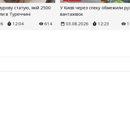
урову статую, якій 2500
У Києві через спеку обмежили ру
или в Туреччині
вантажівок
26
12:04
614
03.08.2026
12:23
1