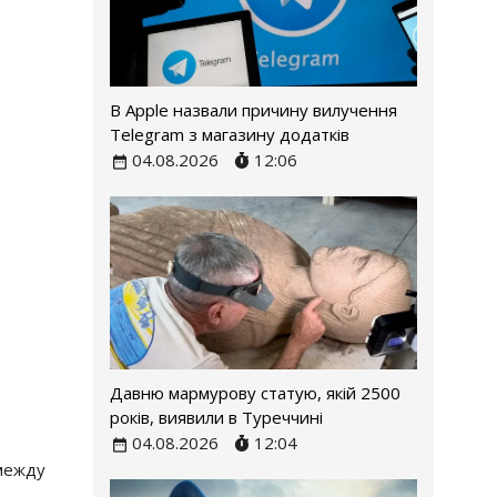
В Apple назвали причину вилучення
Telegram з магазину додатків
04.08.2026
12:06
Давню мармурову статую, якій 2500
років, виявили в Туреччині
04.08.2026
12:04
 между