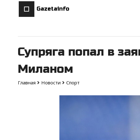
Gazetainfo
Супряга попал в за
Миланом
Главная
Новости
Спорт