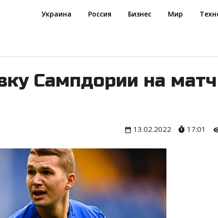
Украина
Россия
Бизнес
Мир
Техн
явку Сампдории на матч
13.02.2022
17:01