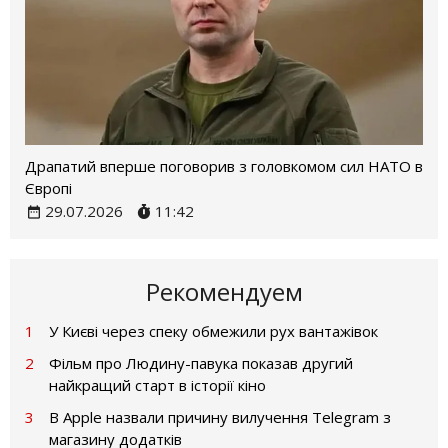
Драпатий вперше поговорив з головкомом сил НАТО в
Європі
29.07.2026
11:42
Рекомендуем
1
У Києві через спеку обмежили рух вантажівок
2
Фільм про Людину-павука показав другий
найкращий старт в історії кіно
3
В Apple назвали причину вилучення Telegram з
магазину додатків