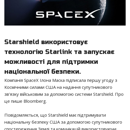
Starshield використовує
технологію Starlink та запускає
можливості для підтримки
національної безпеки.
Компанія SpaceX Ілона Маска підписала першу угоду з
Космічними силами США на надання супутникового
зв'язку військовим за допомогою системи Starshield. Про
це пише Bloomberg.
Повідомляється, що Starshield має підтримувати
національну безпеку США за допомогою супутникового
спостереження Землі та комунікацій використовуючи