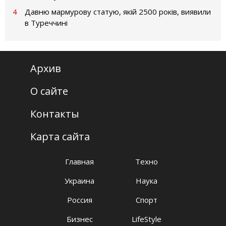
4
Давню мармурову статую, якій 2500 років, виявили
в Туреччині
Архив
О сайте
Контакты
Карта сайта
Главная
Техно
Украина
Наука
Россия
Спорт
Бизнес
LifeStyle