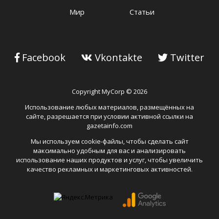
Мир
Статьи
Facebook
Vkontakte
Twitter
Copyright MyCorp © 2026
Использование любых материалов, размещённых на
сайте, разрешается при условии активной ссылки на
gazetainfo.com
Мы используем cookie-файлы, чтобы сделать сайт
максимально удобным для вас и анализировать
использование наших продуктов и услуг, чтобы увеличить
качество рекламных и маркетинговых активностей.