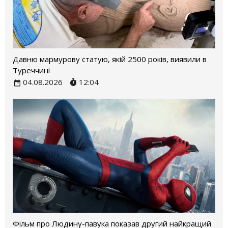
Давню мармурову статую, якій 2500 років, виявили в
Туреччині
04.08.2026
12:04
Фільм про Людину-павука показав другий найкращий