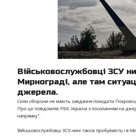
Військовослужбовці ЗСУ ни
Мирнограді, але там ситуа
джерела.
Сили оборони не мають завдання покидати Покровськ, д
Про це повідомляє РБК-Україна з посиланням на дже
напрямку".
Військовослужбовці ЗСУ нині також пробувають і в М