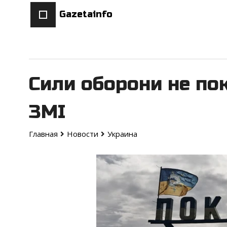
Gazetainfo
Сили оборони не по
ЗМІ
Главная
Новости
Украина