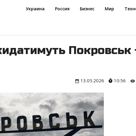
Украина
Россия
Бизнес
Мир
Техн
кидатимуть Покровськ 
13.05.2026
10:56