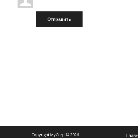
Отправить
Copyright MyCorp © 2026
Глав