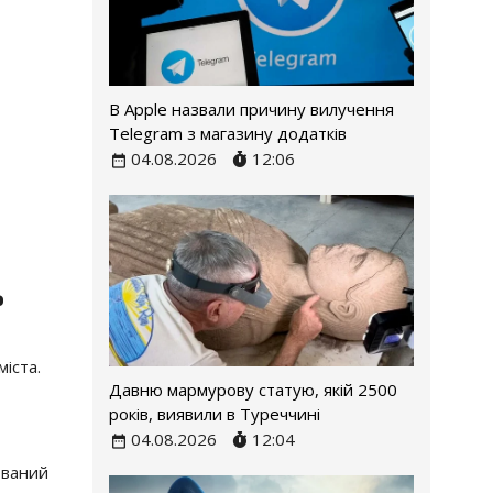
В Apple назвали причину вилучення
Telegram з магазину додатків
04.08.2026
12:06
ь
іста.
Давню мармурову статую, якій 2500
років, виявили в Туреччині
04.08.2026
12:04
ований