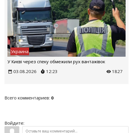
Украина
У Києві через спеку обмежили рух вантажівок
03.08.2026
12:23
1827
Всего комментариев
:
0
Войдите: