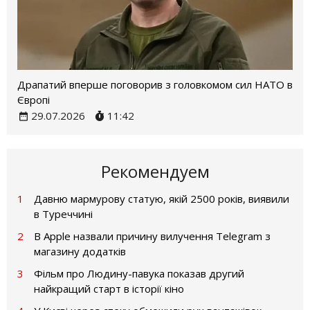
Драпатий вперше поговорив з головкомом сил НАТО в
Європі
29.07.2026
11:42
Рекомендуем
1
Давню мармурову статую, якій 2500 років, виявили
в Туреччині
2
В Apple назвали причину вилучення Telegram з
магазину додатків
3
Фільм про Людину-павука показав другий
найкращий старт в історії кіно