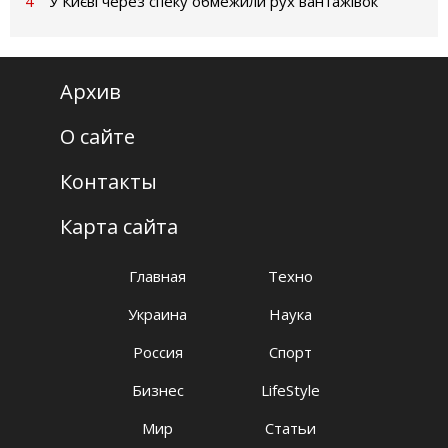
4
У Києві через спеку обмежили рух вантажівок
Архив
О сайте
Контакты
Карта сайта
Главная
Техно
Украина
Наука
Россия
Спорт
Бизнес
LifeStyle
Мир
Статьи