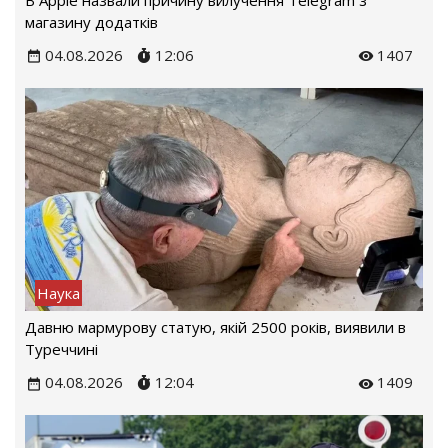
магазину додатків
04.08.2026
12:06
1407
Наука
Давню мармурову статую, якій 2500 років, виявили в
Туреччині
04.08.2026
12:04
1409