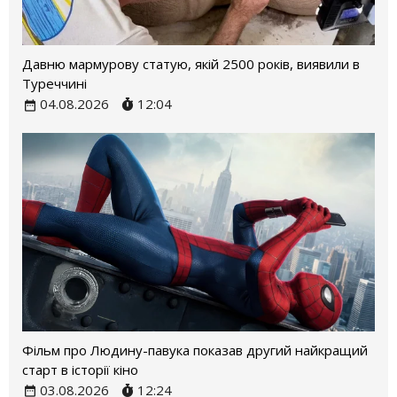
Давню мармурову статую, якій 2500 років, виявили в
Туреччині
04.08.2026
12:04
Фільм про Людину-павука показав другий найкращий
старт в історії кіно
03.08.2026
12:24