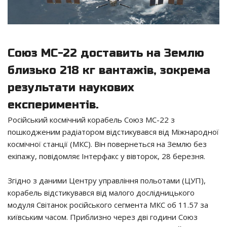
Союз МС-22 доставить на Землю
близько 218 кг вантажів, зокрема
результати наукових
експериментів.
Російський космічний корабель Союз МС-22 з
пошкодженим радіатором відстикувався від Міжнародної
космічної станції (МКС). Він повернеться на Землю без
екіпажу, повідомляє Інтерфакс у вівторок, 28 березня.
Згідно з даними Центру управління польотами (ЦУП),
корабель відстикувався від малого дослідницького
модуля Світанок російського сегмента МКС об 11.57 за
київським часом. Приблизно через дві години Союз