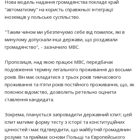
Нова модель надання громадянства покладе край
"автоматизму" на користь справжньої інтеграції
іноземців у польське суспільство.
"Таким чином ми убезпечуємо себе від помилок, які в
минулому допускали інші держави, що роздавали
громадянство", - зазначило МВС.
Пропозиція, над якою працює МВС, передбачає
подовження терміну легального проживання до восьми
років. Він має складатися з трьох років тимчасового
проживання та п’яти років постійного проживання, що, як
пояснює відомство, дозволить ретельно оцінити
ставлення кандидата.
Зокрема, планується запровадити державний іспит; цей
іспит матиме форму тесту з історії та конституційних
цінностей і має підтвердити, що майбутній громадянин
розуміє та приймає основи Польщі та Європейського