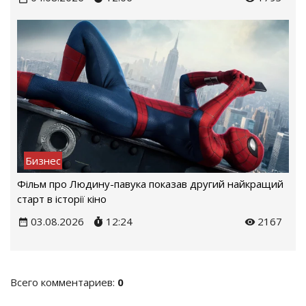
Бизнес
Фільм про Людину-павука показав другий найкращий
старт в історії кіно
03.08.2026
12:24
2167
Всего комментариев
:
0