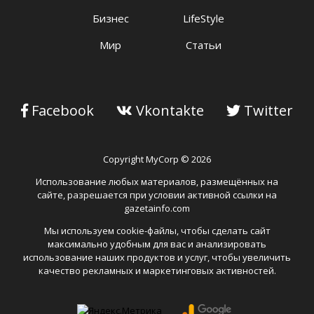
Бизнес
LifeStyle
Мир
Статьи
Facebook
Vkontakte
Twitter
Copyright MyCorp © 2026
Использование любых материалов, размещённых на
сайте, разрешается при условии активной ссылки на
gazetainfo.com
Мы используем cookie-файлы, чтобы сделать сайт
максимально удобным для вас и анализировать
использование наших продуктов и услуг, чтобы увеличить
качество рекламных и маркетинговых активностей.