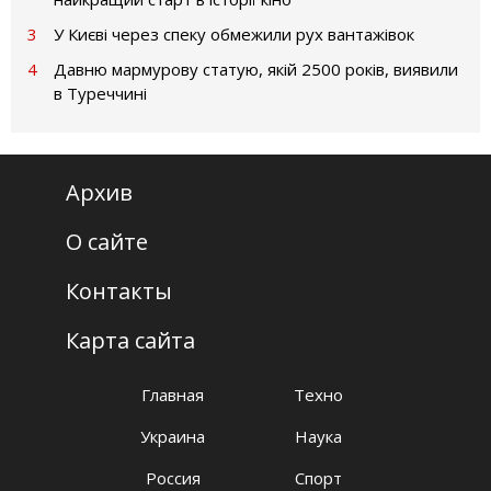
3
У Києві через спеку обмежили рух вантажівок
4
Давню мармурову статую, якій 2500 років, виявили
в Туреччині
Архив
О сайте
Контакты
Карта сайта
Главная
Техно
Украина
Наука
Россия
Спорт