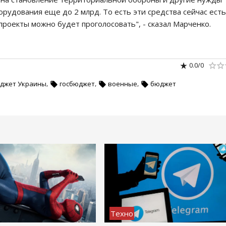
рудования еще до 2 млрд. То есть эти средства сейчас есть
роекты можно будет проголосовать", - сказал Марченко.
0.0
/
0
,
,
,
джет Украины
госбюджет
военные
бюджет
Техно