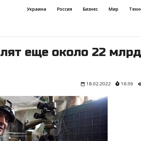
Украина
Россия
Бизнес
Мир
Техн
лят еще около 22 млр
18.02.2022
16:36