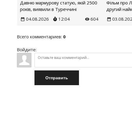
Давню мармурову статую, якій 2500
Фільм про 
років, виявили в Туреччині
другий найк
04.08.2026
12:04
604
03.08.20
Всего комментариев
:
0
Войдите:
Отправить