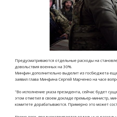
Предусматриваются отдельные расходы на становл
довольствия военных на 30%.
Минфин дополнительно выделит из госбюджета еще 
заявил глава Минфина Сергей Марченко на часе вопр
"Во исполнение указа президента, сейчас будет су
этом отметил в своем докладе премьер-министр, м
комитете дорабатываются. Примерно это может сост
Кроме того, предусматриваются отдельные расходы