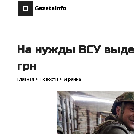
Gazetainfo
На нужды ВСУ выде
грн
Главная
Новости
Украина