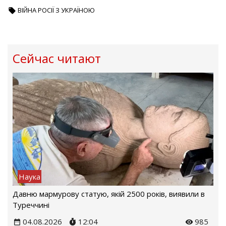
ВІЙНА РОСІЇ З УКРАЇНОЮ
Сейчас читают
Наука
Давню мармурову статую, якій 2500 років, виявили в
Туреччині
04.08.2026
12:04
985