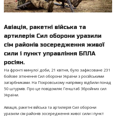
Авіація, ракетні війська та
артилерія Сил оборони уразили
сім районів зосередження живої
сили і пункт управління БПЛА
росіян.
На фронті минулої доби, 21 квітня, було зафіксоване 231
бойове зіткнення Сил оборони України з російськими
загарбниками. На Покровському напрямку відбили понад
50 штурмів. Про це повідомляє Генштаб Збройних сил
України.
Авіація, ракетні війська та артилерія Сил оборони
уразили сім районів зосередження живої сили і пункт