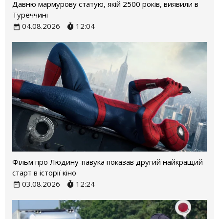
Давню мармурову статую, якій 2500 років, виявили в
Туреччині
04.08.2026
12:04
Фільм про Людину-павука показав другий найкращий
старт в історії кіно
03.08.2026
12:24