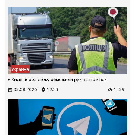
Украина
У Києві через спеку обмежили рух вантажівок
03.08.2026
12:23
1439