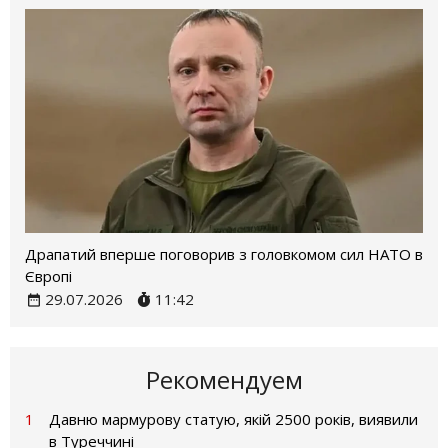
Драпатий вперше поговорив з головкомом сил НАТО в
Європі
29.07.2026
11:42
Рекомендуем
1
Давню мармурову статую, якій 2500 років, виявили
в Туреччині