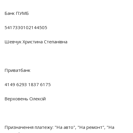
Банк ПУМБ
5417330102144505
Шевчук Христина Степанівна
Приватбанк
4149 6293 1837 6175
Верховень Олексій
Призначення платежу: "На авто", "На ремонт", "На