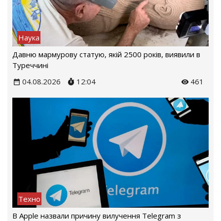
Наука
Давню мармурову статую, якій 2500 років, виявили в
Туреччині
04.08.2026
12:04
461
Техно
В Apple назвали причину вилучення Telegram з