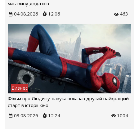
магазину додатків
04.08.2026
12:06
463
Бизнес
Фільм про Людину-павука показав другий найкращий
старт в історії кіно
03.08.2026
12:24
1004