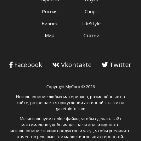
Россия
Спорт
Бизнес
LifeStyle
Мир
Статьи
Facebook
Vkontakte
Twitter
Copyright MyCorp © 2026
Использование любых материалов, размещённых на
сайте, разрешается при условии активной ссылки на
gazetainfo.com
Мы используем cookie-файлы, чтобы сделать сайт
максимально удобным для вас и анализировать
использование наших продуктов и услуг, чтобы увеличить
качество рекламных и маркетинговых активностей.