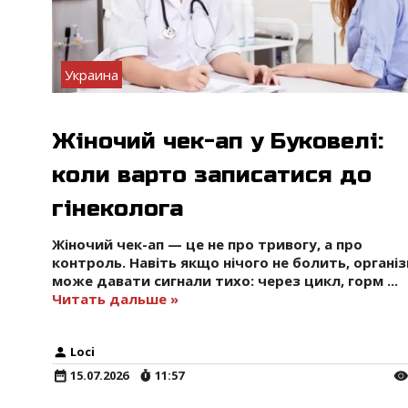
Украина
Жіночий чек-ап у Буковелі:
коли варто записатися до
гінеколога
Жіночий чек-ап — це не про тривогу, а про
контроль. Навіть якщо нічого не болить, органі
може давати сигнали тихо: через цикл, горм
...
Читать дальше »
Loci
15.07.2026
11:57