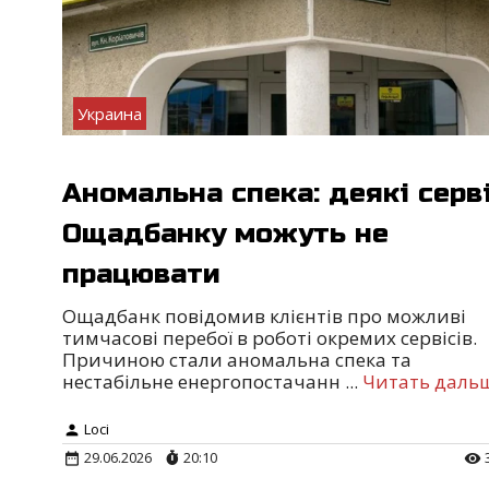
Украина
Аномальна спека: деякі серв
Ощадбанку можуть не
працювати
Ощадбанк повідомив клієнтів про можливі
тимчасові перебої в роботі окремих сервісів.
Причиною стали аномальна спека та
нестабільне енергопостачанн
...
Читать дальш
Loci
29.06.2026
20:10