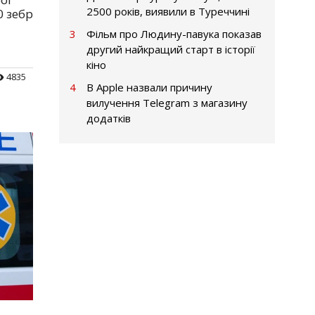
2500 років, виявили в Туреччині
0 зебр
3
Фільм про Людину-павука показав
другий найкращий старт в історії
кіно
4835
4
В Apple назвали причину
вилучення Telegram з магазину
додатків