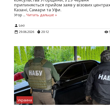
припиняється прийом заяв у візових центра
Казані, Самари та Уфи.
Угор
...
Читать дальше »
Loci
29.06.2026
20:12
Украина