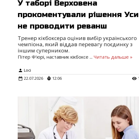
У таборі Верховена
прокоментували рішення Уси
не проводити реванш
Тренер кікбоксера оцінив вибір українського
чемпіона, який віддав перевагу поєдинку з
іншим суперником.
Пітер Ф’юрі, наставник кікбоксе
...
Читать дальше »
Loci
22.07.2026
12:06