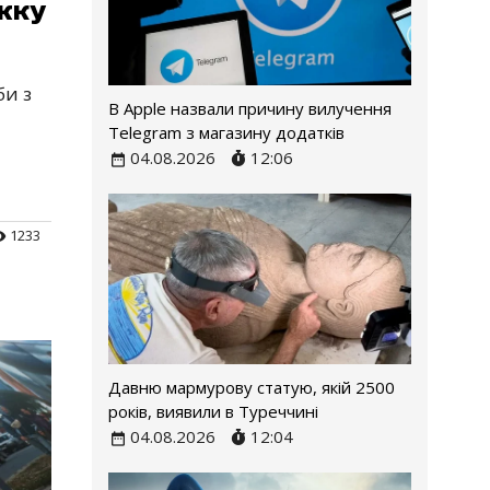
жку
би з
В Apple назвали причину вилучення
Telegram з магазину додатків
04.08.2026
12:06
1233
Давню мармурову статую, якій 2500
років, виявили в Туреччині
04.08.2026
12:04