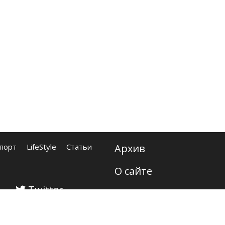
порт
LifeStyle
Статьи
Архив
О сайте
Twitter
Контакты
Карта сайта