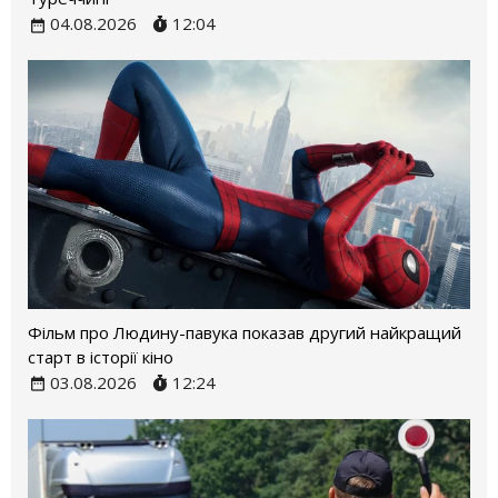
04.08.2026
12:04
Фільм про Людину-павука показав другий найкращий
старт в історії кіно
03.08.2026
12:24