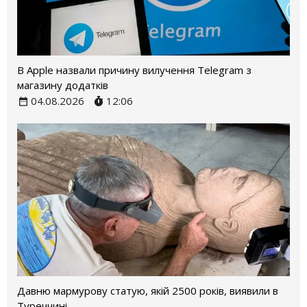
В Apple назвали причину вилучення Telegram з
магазину додатків
04.08.2026
12:06
Давню мармурову статую, якій 2500 років, виявили в
Туреччині