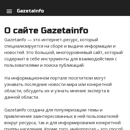
arch
person
menu
Gazetainfo
О сайте Gazetainfo
Gazetainfo — это интернет-ресурс, который
специализируется на сборе и выдаче информации и
новостей. Это большой, многоуровневый сайт, который
содержит в себе инструменты для взаимодействия с
пользователями и поиска публикаций.
На информационном портале посетители могут
узнавать последние новости мира или конкретной
области, обсудить их и узнать мнение эксперта в
данной области.
Gazetainfo создана для популяризации темы и
привлечения заинтересованных в ней пользователей
вокруг ресурса, так и для информирования конкретной
группы населения. Кроме того, инфопортал – это способ