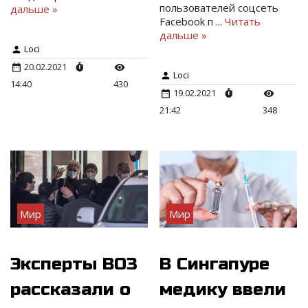
пользователей соцсеть
дальше »
Facebook п
...
Читать
дальше »
Loci
20.02.2021
Loci
14:40
430
19.02.2021
21:42
348
Мир
Мир
Эксперты ВОЗ
В Сингапуре
рассказали о
медику ввели