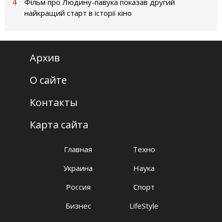
4
Фільм про Людину-павука показав другий
найкращий старт в історії кіно
Архив
О сайте
Контакты
Карта сайта
Главная
Техно
Украина
Наука
Россия
Спорт
Бизнес
LifeStyle