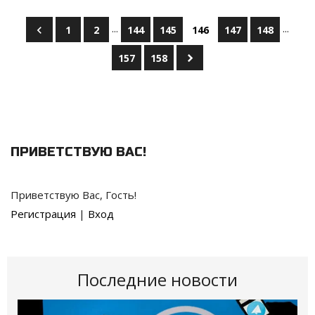
...
...
1
2
144
145
146
147
148
157
158
ПРИВЕТСТВУЮ ВАС
!
Приветствую Вас
,
Гость
!
Регистрация
|
Вход
Последние новости