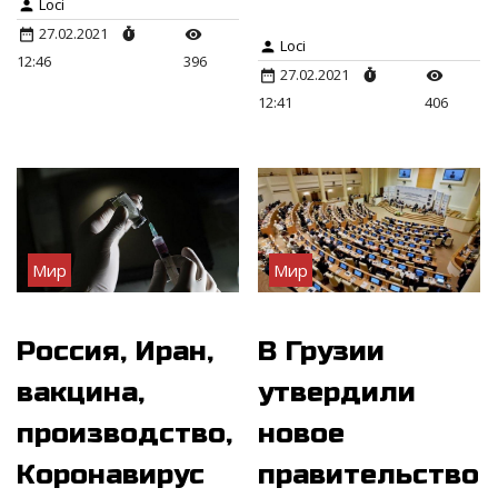
Loci
27.02.2021
Loci
12:46
396
27.02.2021
12:41
406
Мир
Мир
Россия, Иран,
В Грузии
вакцина,
утвердили
производство,
новое
Коронавирус
правительство