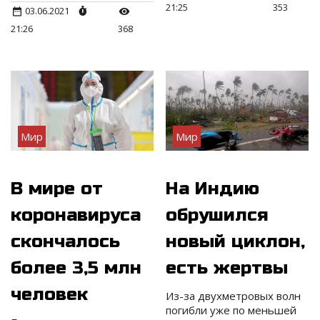
21:25
353
03.06.2021
21:26
368
Мир
Мир
В мире от
На Индию
коронавируса
обрушился
скончалось
новый циклон,
более 3,5 млн
есть жертвы
человек
Из-за двухметровых волн
погибли уже по меньшей