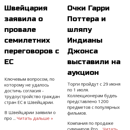
Швейцария
Очки Гарри
заявила о
Поттера и
провале
шляпу
семилетних
Индианы
переговоров с
Джонса
ЕС
выставили на
аукцион
Ключевым вопросом, по
Торги пройдут с 29 июня
которому не удалось
по 1 июля.
достичь согласия -
Коллекционерам будеь
трудоустройство граждан
представлено 1200
стран ЕС в Швейцарии.
предметов с популярных
В Швейцарии заявили о
фильмов.
про
...
Читать дальше »
Компания по продаже
сувениров Pro
...
Читать