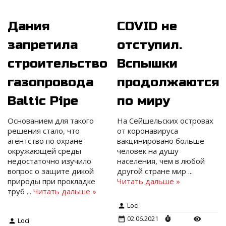
Дания
COVID не
запретила
отступил.
строительство
Вспышки
газопровода
продолжаются
Baltic Pipe
по миру
Основанием для такого
На Сейшельских островах
решения стало, что
от коронавируса
агентство по охране
вакцинировано больше
окружающей среды
человек на душу
недостаточно изучило
населения, чем в любой
вопрос о защите дикой
другой стране мир
...
природы при прокладке
Читать дальше »
труб
...
Читать дальше »
Loci
02.06.2021
Loci