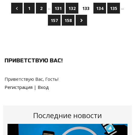
...
...
1
2
131
132
133
134
135
157
158
ПРИВЕТСТВУЮ ВАС
!
Приветствую Вас
,
Гость
!
Регистрация
|
Вход
Последние новости