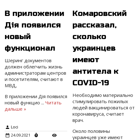
В приложении
Комаровский
Дія появился
рассказал,
новый
сколько
функционал
украинцев
имеют
Шеринг документов
должен облегчить жизнь
антитела к
администраторам центров
и посетителям, считают в
COVID-19
МВД,
Необходимо материально
В приложении Дія появился
стимулировать пожилых
новый функцио
...
Читать
людей вакцинироваться от
дальше »
коронавируса, считает
врач.
Loci
Около половины
24.09.2021
украинцев уже имеют