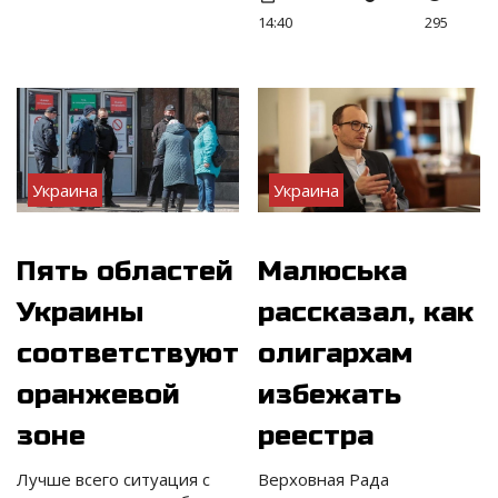
14:40
295
Украина
Украина
Пять областей
Малюська
Украины
рассказал, как
соответствуют
олигархам
оранжевой
избежать
зоне
реестра
Лучше всего ситуация с
Верховная Рада