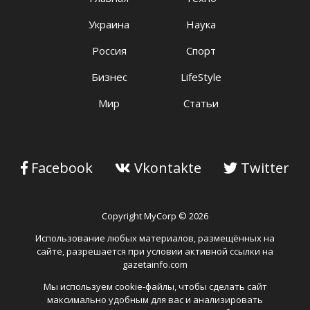
Украина
Наука
Россия
Спорт
Бизнес
LifeStyle
Мир
Статьи
Facebook
Vkontakte
Twitter
Copyright MyCorp © 2026
Использование любых материалов, размещённых на
сайте, разрешается при условии активной ссылки на
gazetainfo.com
Мы используем cookie-файлы, чтобы сделать сайт
максимально удобным для вас и анализировать