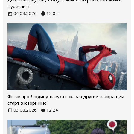
Туреччині
04.08.2026
12:04
Фільм про Людину-павука показав другий найкращий
старт в історії кіно
03.08.2026
12:24