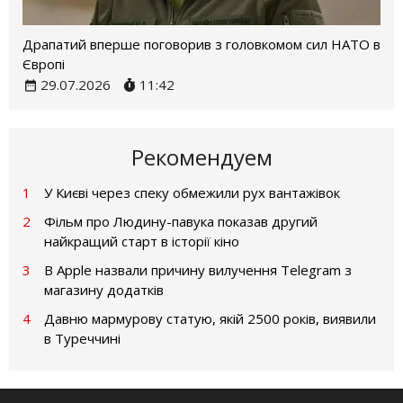
Драпатий вперше поговорив з головкомом сил НАТО в
Європі
29.07.2026
11:42
Рекомендуем
1
У Києві через спеку обмежили рух вантажівок
2
Фільм про Людину-павука показав другий
найкращий старт в історії кіно
3
В Apple назвали причину вилучення Telegram з
магазину додатків
4
Давню мармурову статую, якій 2500 років, виявили
в Туреччині