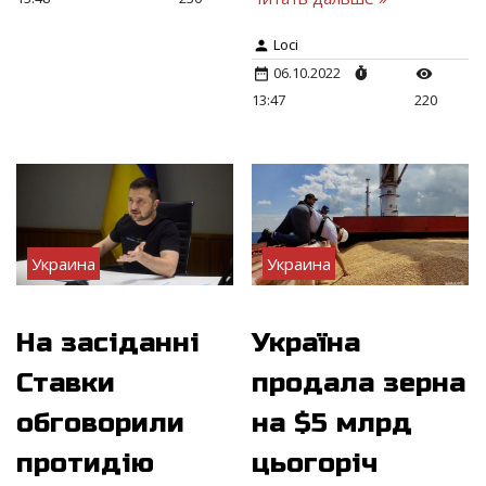
Loci
06.10.2022
13:47
220
Украина
Украина
На засіданні
Україна
Ставки
продала зерна
обговорили
на $5 млрд
протидію
цьогоріч