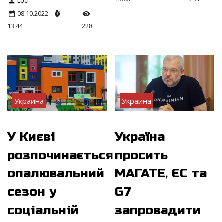
Loci
08.10.2022
13:44
228
Украина
Украина
У Києві
Україна
розпочинається
просить
опалювальний
МАГАТЕ, ЄС та
сезон у
G7
соціальній
запровадити