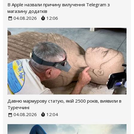
В Apple назвали причину вилучення Telegram з
магазину додатків
04.08.2026
12:06
Давню мармурову статую, якій 2500 років, виявили в
Туреччині
04.08.2026
12:04