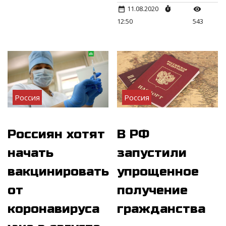
11.08.2020
12:50
543
Россия
Россия
Россиян хотят
В РФ
начать
запустили
вакцинировать
упрощенное
от
получение
коронавируса
гражданства