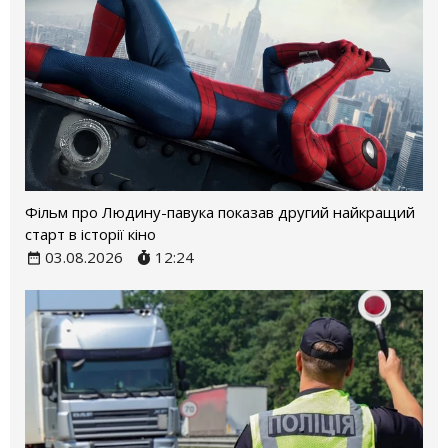
Фільм про Людину-павука показав другий найкращий
старт в історії кіно
03.08.2026
12:24