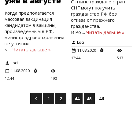
уже в августе
Отныне граждане стран
СНГ могут получить
Когда предполагается
гражданство РФ без
массовая вакцинация
отказа от прежнего
кандидатом в вакцины,
гражданства.
произведенным в РФ,
В Ро
...
Читать дальше »
министр здравоохранения
Loci
не уточнил
<
...
Читать дальше »
11.08.2020
12:44
513
Loci
11.08.2020
12:44
490
...
1
2
44
45
46