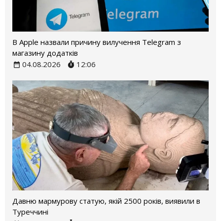
В Apple назвали причину вилучення Telegram з
магазину додатків
04.08.2026
12:06
Давню мармурову статую, якій 2500 років, виявили в
Туреччині