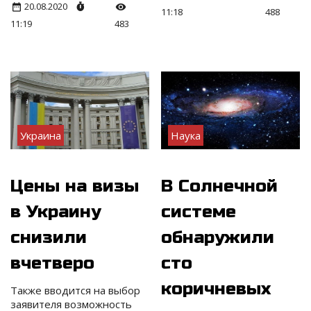
20.08.2020
11:18
488
11:19
483
Украина
Наука
Цены на визы
В Солнечной
в Украину
системе
снизили
обнаружили
вчетверо
сто
коричневых
Также вводится на выбор
заявителя возможность