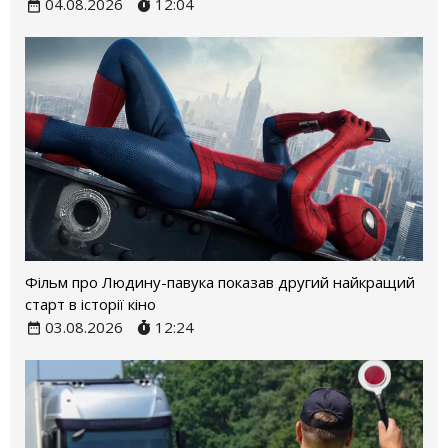
04.08.2026
12:04
Фільм про Людину-павука показав другий найкращий
старт в історії кіно
03.08.2026
12:24