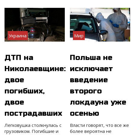
Украина
Мир
ДТП на
Польша не
Николаевщине:
исключает
двое
введение
погибших,
второго
двое
локдауна уже
пострадавших
осенью
Легковушка столкнулась с
Власти говорят, что все же
грузовиком. Погибшие и
более вероятна не