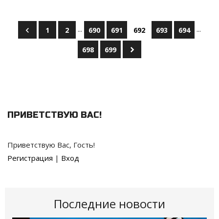
...
...
1
2
690
691
692
693
694
698
699
ПРИВЕТСТВУЮ ВАС
!
Приветствую Вас
,
Гость
!
Регистрация
|
Вход
Последние новости