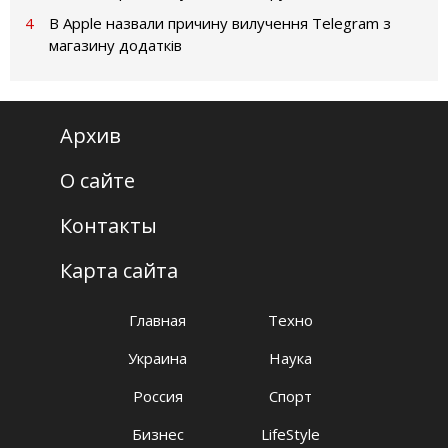
4
В Apple назвали причину вилучення Telegram з
магазину додатків
Архив
О сайте
Контакты
Карта сайта
Главная
Техно
Украина
Наука
Россия
Спорт
Бизнес
LifeStyle