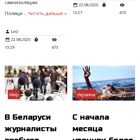
самоизоляции.
22.08.2020
13:27
473
Полици
...
Читать дальше »
Loci
22.08.2020
13:29
473
Мир
Украина
В Беларуси
С начала
журналисты
месяца