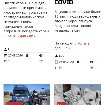
COVID
Власти страны не видят
возможности принимать
В целом в Киеве уже более
иностранных туристов из-
12 тысяч подтвержденных
за эпидемиологической
случаев коронавируса.
ситуации. Своим
Выздоровели - около
гражданам также
четырех тысяч.
запретили покидать стран
...
Читать дальше »
На сегодня
...
Читать
дальше »
Loci
25.08.2020
Loci
12:01
421
25.08.2020
11:44
491