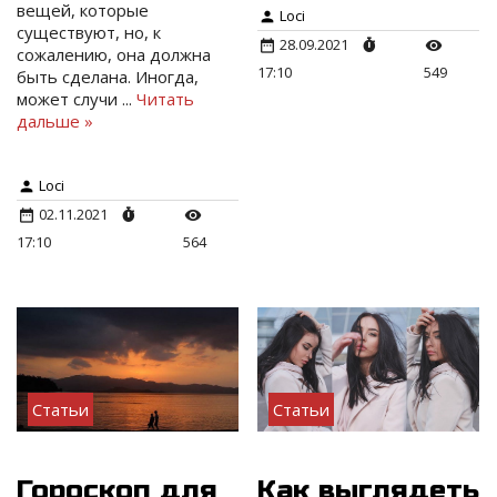
вещей, которые
Loci
существуют, но, к
28.09.2021
сожалению, она должна
17:10
549
быть сделана. Иногда,
может случи
...
Читать
дальше »
Loci
02.11.2021
17:10
564
Статьи
Статьи
Гороскоп для
Как выглядеть