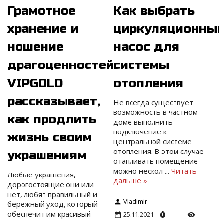
Как выбрать
Грамотное
циркуляционны
хранение и
насос для
ношение
системы
драгоценностей:
отопления
VIPGOLD
рассказывает,
Не всегда существует
возможность в частном
как продлить
доме выполнить
подключение к
жизнь своим
центральной системе
отопления. В этом случае
украшениям
отапливать помещение
можно нескол
...
Читать
Любые украшения,
дальше »
дорогостоящие они или
нет, любят правильный и
Vladimir
бережный уход, который
обеспечит им красивый
25.11.2021