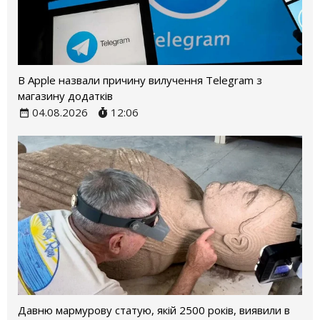
В Apple назвали причину вилучення Telegram з
магазину додатків
04.08.2026
12:06
Давню мармурову статую, якій 2500 років, виявили в