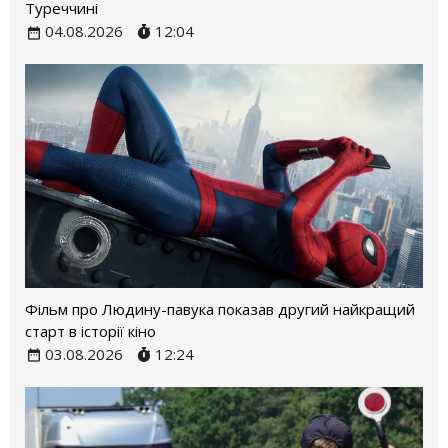
Туреччині
04.08.2026
12:04
Фільм про Людину-павука показав другий найкращий
старт в історії кіно
03.08.2026
12:24